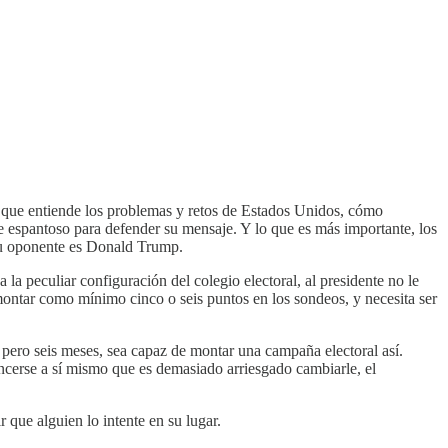
 que entiende los problemas y retos de Estados Unidos, cómo
 espantoso para defender su mensaje. Y lo que es más importante, los
su oponente es Donald Trump.
la peculiar configuración del colegio electoral, al presidente no le
montar como mínimo cinco o seis puntos en los sondeos, y necesita ser
 pero seis meses, sea capaz de montar una campaña electoral así.
cerse a sí mismo que es demasiado arriesgado cambiarle, el
que alguien lo intente en su lugar.