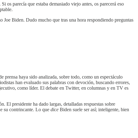
Si os parecía que estaba demasiado viejo antes, os parecerá eso
ptable.
smo Joe Biden. Dudo mucho que tras una hora respondiendo preguntas
de prensa haya sido analizada, sobre todo, como un espectáculo
eriodistas han evaluado sus palabras con devoción, buscando errores,
ecutivo, como líder. El debate en Twitter, en columnas y en TV es
n. El presidente ha dado largas, detalladas respuestas sobre
de su contrincante. Lo que
dice
Biden suele ser así; inteligente, bien