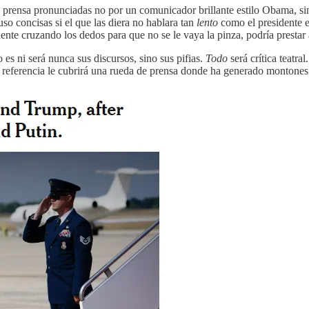
e prensa pronunciadas no por un comunicador brillante estilo Obama, si
uso concisas si el que las diera no hablara tan
lento
como el presidente e
idente cruzando los dedos para que no se le vaya la pinza, podría prestar
 es ni será nunca sus discursos, sino sus pifias.
Todo
será crítica teatr
referencia le cubrirá una rueda de prensa donde ha generado montones de