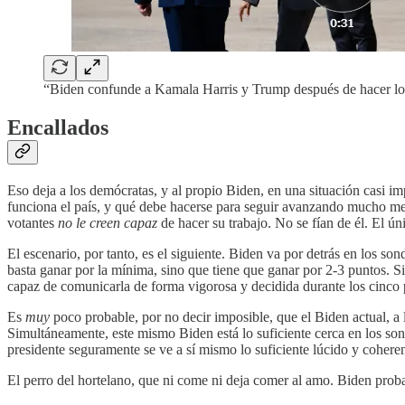
“Biden confunde a Kamala Harris y Trump después de hacer lo
Encallados
Eso deja a los demócratas, y al propio Biden, en una situación casi im
funciona el país, y qué debe hacerse para seguir avanzando mucho mej
votantes
no le creen capaz
de hacer su trabajo. No se fían de él. El ú
El escenario, por tanto, es el siguiente. Biden va por detrás en los s
basta ganar por la mínima, sino que tiene que ganar por 2-3 puntos. S
capaz de comunicarla de forma vigorosa y decidida durante los cinco
Es
muy
poco probable, por no decir imposible, que el Biden actual, a 
Simultáneamente, este mismo Biden está lo suficiente cerca en los 
presidente seguramente se ve a sí mismo lo suficiente lúcido y cohere
El perro del hortelano, que ni come ni deja comer al amo. Biden proba