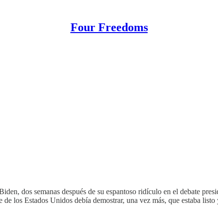
Four Freedoms
e Biden, dos semanas después de su espantoso ridículo en el debate presi
de los Estados Unidos debía demostrar, una vez más, que estaba listo y