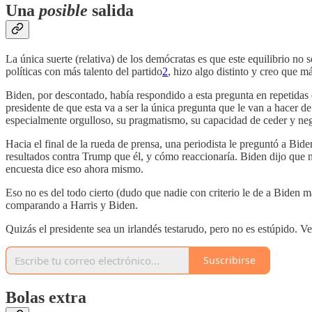
Una
posible
salida
La única suerte (relativa) de los demócratas es que este equilibrio no
políticas con más talento del partido
2
, hizo algo distinto y creo que m
Biden, por descontado, había respondido a esta pregunta en repetidas o
presidente de que esta va a ser la única pregunta que le van a hacer de
especialmente orgulloso, su pragmatismo, su capacidad de ceder y neg
Hacia el final de la rueda de prensa, una periodista le preguntó a Bi
resultados contra Trump que él, y cómo reaccionaría. Biden dijo que 
encuesta dice eso ahora mismo.
Eso no es del todo cierto (dudo que nadie con criterio le de a Biden
comparando a Harris y Biden.
Quizás el presidente sea un irlandés testarudo, pero no es estúpido. V
Suscribirse
Bolas extra