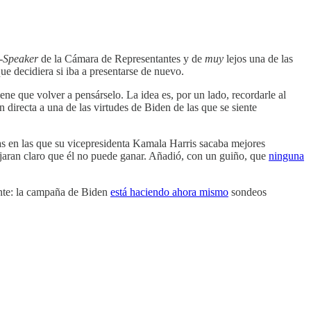
-
Speaker
de la Cámara de Representantes y de
muy
lejos una de las
ue decidiera si iba a presentarse de nuevo.
ene que volver a pensárselo. La idea es, por un lado, recordarle al
 directa a una de las virtudes de Biden de las que se siente
tas en las que su vicepresidenta Kamala Harris sacaba mejores
ejaran claro que él no puede ganar. Añadió, con un guiño, que
ninguna
ante: la campaña de Biden
está haciendo ahora mismo
sondeos