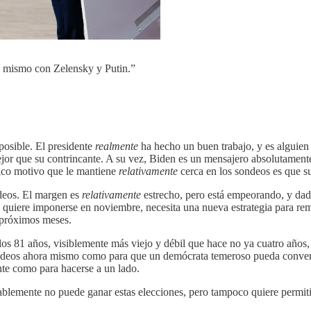
 mismo con Zelensky y Putin.”
posible. El presidente
realmente
ha hecho un buen trabajo, y es alguien
or que su contrincante. A su vez, Biden es un mensajero absolutamente
nico motivo que le mantiene
relativamente
cerca en los sondeos es que 
ondeos. El margen es
relativamente
estrecho, pero está empeorando, y dada 
i quiere imponerse en noviembre, necesita una nueva estrategia para re
 próximos meses.
los 81 años, visiblemente más viejo y débil que hace no ya cuatro años,
sondeos ahora mismo como para que un demócrata temeroso pueda conven
nte como para hacerse a un lado.
blemente no puede ganar estas elecciones, pero tampoco quiere permitir 