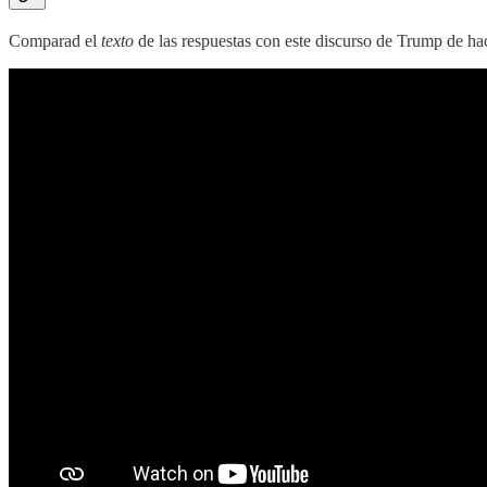
Comparad el
texto
de las respuestas con este discurso de Trump de ha