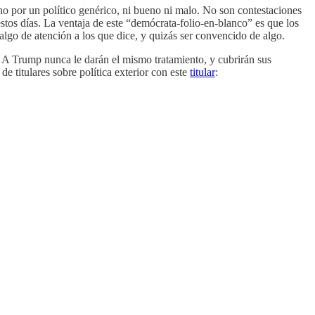
no por un político genérico, ni bueno ni malo. No son contestaciones
stos días. La ventaja de este “demócrata-folio-en-blanco” es que los
 algo de atención a los que dice, y quizás ser convencido de algo.
al. A Trump nunca le darán el mismo tratamiento, y cubrirán sus
 titulares sobre política exterior con este
titular
: