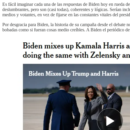
Es fácil imaginar cada una de las respuestas de Biden hoy en rueda d
deslumbrantes, pero son (casi todas), coherentes y lógicas. Serían incl
medios y votantes, en vez de fijarse en las constantes vitales del pres
Por desgracia para Biden, la historia de su campaña desde el debate no
bobadas como si fueran cosas medio creíbles. A Biden el periódico de 