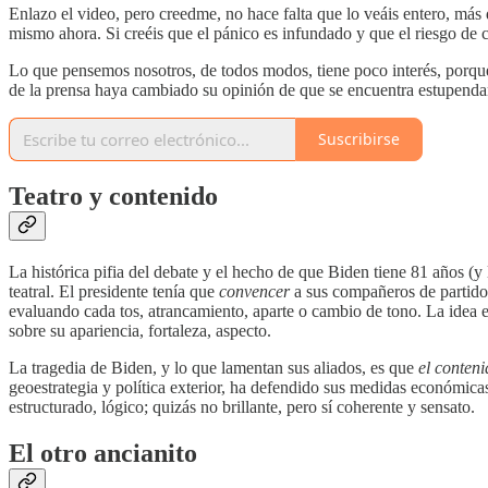
Enlazo el video, pero creedme, no hace falta que lo veáis entero, má
mismo ahora. Si creéis que el pánico es infundado y que el riesgo de 
Lo que pensemos nosotros, de todos modos, tiene poco interés, porq
de la prensa haya cambiado su opinión de que se encuentra estupenda
Suscribirse
Teatro y contenido
La histórica pifia del debate y el hecho de que Biden tiene 81 años 
teatral. El presidente tenía que
convencer
a sus compañeros de partido q
evaluando cada tos, atrancamiento, aparte o cambio de tono. La idea e
sobre su apariencia, fortaleza, aspecto.
La tragedia de Biden, y lo que lamentan sus aliados, es que
el conten
geoestrategia y política exterior, ha defendido sus medidas económic
estructurado, lógico; quizás no brillante, pero sí coherente y sensato.
El otro ancianito