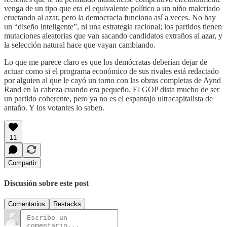
venga de un tipo que era el equivalente político a un niño malcriado
eructando al azar, pero la democracia funciona así a veces. No hay
un “diseño inteligente”, ni una estrategia racional; los partidos tienen
mutaciones aleatorias que van sacando candidatos extraños al azar, y
la selección natural hace que vayan cambiando.
Lo que me parece claro es que los demócratas deberían dejar de
actuar como si el programa económico de sus rivales está redactado
por alguien al que le cayó un tomo con las obras completas de Aynd
Rand en la cabeza cuando era pequeño. El GOP dista mucho de ser
un partido coherente, pero ya no es el espantajo ultracapitalista de
antaño. Y los votantes lo saben.
11
Compartir
Discusión sobre este post
Comentarios
Restacks