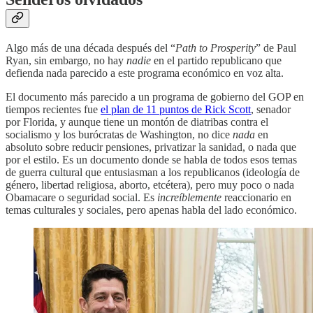
Algo más de una década después del “
Path to Prosperity
” de Paul
Ryan, sin embargo, no hay
nadie
en el partido republicano que
defienda nada parecido a este programa económico en voz alta.
El documento más parecido a un programa de gobierno del GOP en
tiempos recientes fue
el plan de 11 puntos de Rick Scott
, senador
por Florida, y aunque tiene un montón de diatribas contra el
socialismo y los burócratas de Washington, no dice
nada
en
absoluto sobre reducir pensiones, privatizar la sanidad, o nada que
por el estilo. Es un documento donde se habla de todos esos temas
de guerra cultural que entusiasman a los republicanos (ideología de
género, libertad religiosa, aborto, etcétera), pero muy poco o nada
Obamacare o seguridad social. Es
increíblemente
reaccionario en
temas culturales y sociales, pero apenas habla del lado económico.