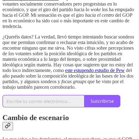
votantes socialmente conservadores pero progresistas en lo
económico, y que el giro del partido hacia lo
woke
los ha empujado
hacia el GOP. Mi sensación es que el giro
hacia el centro
del GOP
en lo económico ha sido casi o más importante en este cambio de
tendencia.
¿Queréis datos? La verdad, llevó tiempo intentando buscar sondeos
que me permitan confirmar o rechazar esta intuición, y no acabo de
encontrar ninguno que me sirva. No visto cifras sobre percepciones
de los votantes sobre la posición ideológica de los partidos en
materia económica a lo largo del tiempo, o sobre proximidad
ideológica según materia. Hay cosas que sugieren que no estoy del
todo loco indirectamente, como
este estupendo estudio de Pew
del
año pasado sobre la composición ideológica de las bases de los dos
partidos, y algunos sondeos y
focus groups
que he visto por el
trabajo también parecen corroborarlo.
Suscribirse
Cambio de escenario