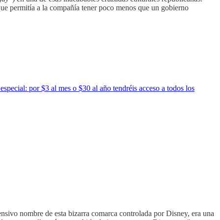
 que permitía a la compañía tener poco menos que un gobierno
pecial: por $3 al mes o $30 al año tendréis acceso a todos los
nsivo nombre de esta bizarra comarca controlada por Disney, era una