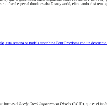
strito fiscal especial donde estaba Disneyworld, eliminando el sistema
lo, esta semana os podéis suscribir a Four Freedoms con un descuento es
las buenas el
Reedy Creek Improvement District
(RCID), que es el inofe