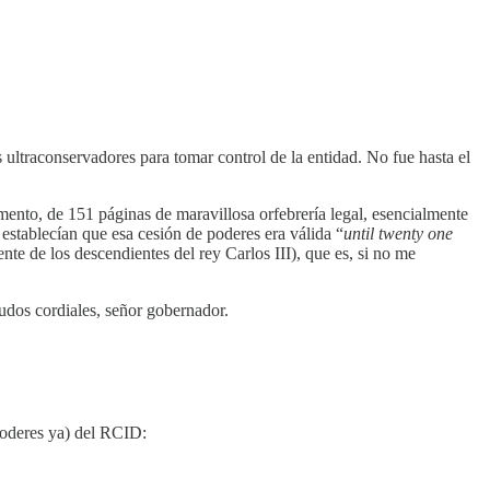
ultraconservadores para tomar control de la entidad. No fue hasta el
mento, de 151 páginas de maravillosa orfebrería legal, esencialmente
 establecían que esa cesión de poderes era válida “
until twenty one
nte de los descendientes del rey Carlos III), que es, si no me
ludos cordiales, señor gobernador.
 poderes ya) del RCID: