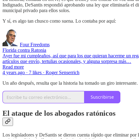
Indignado, DeSantis respondió aprobando una ley que eliminaría el di
municipal privado para ellos solos.
Y sí, es algo tan chusco como suena. Lo contaba por aquí:
Four Freedoms
Florida contra Ratonia
Ayer fue mi cumpleaños, así que para los que quieran hacerme un rega
artículos que envío, tertulias ocasionales, y alguna sorpresa más…
Read more
4 years ago · 7 likes · Roger Senserrich
Un año después, resulta que la historia ha tomado un giro interesante.
Suscribirse
El ataque de los abogados ratónicos
Los legisladores y DeSantis se dieron cuenta rápido que eliminar por 