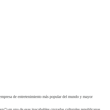
 la empresa de entretenimiento más popular del mundo y mayor
gay
”) en una de esas inacabables cruzadas culturales republicanas.