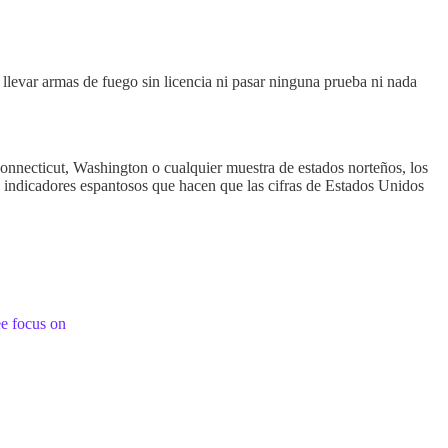
llevar armas de fuego sin licencia ni pasar ninguna prueba ni nada
Connecticut, Washington o cualquier muestra de estados norteños, los
 indicadores espantosos que hacen que las cifras de Estados Unidos
ee focus on