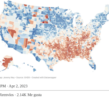
 PM · Apr 2, 2023
Reenvíos
·
2.14K Me gusta