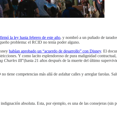
firmó la ley hasta febrero de este año
, y nombró a un puñado de tarados 
equeño problema: el RCID no tenía poder alguno.
isney
habían aprobado un “acuerdo de desarrollo” con Disney
. El docu
estricciones. Y como lacito esplendoroso de pura malignidad contractual,
ng Charles III
”(hasta 21 años después de la muerte del último supervivie
o tiene competencias más allá de asfaltar calles y arreglar farolas. Sa
 indignación absoluta. Esta, por ejemplo, es una de las consejeras (sin