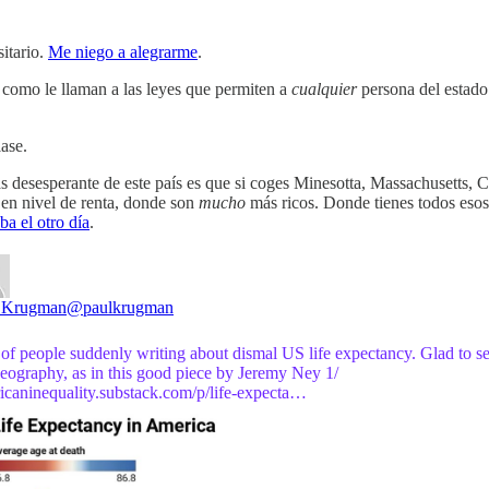
itario.
Me niego a alegrarme
.
s como le llaman a las leyes que permiten a
cualquier
persona del estado 
lase.
s desesperante de este país es que si coges Minesotta, Massachusetts, 
 en nivel de renta, donde son
mucho
más ricos. Donde tienes todos esos
ba el otro día
.
 Krugman
@paulkrugman
 of people suddenly writing about dismal US life expectancy. Glad to s
geography, as in this good piece by Jeremy Ney 1/
icaninequality.substack.com/p/life-expecta…