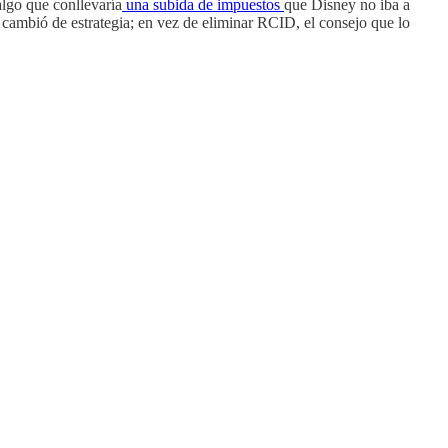
algo que conllevaría
una subida de impuestos
que Disney no iba a
 cambió de estrategia; en vez de eliminar RCID, el consejo que lo