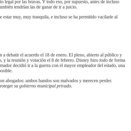
 legal por las bravas. Y todo eso, por supuesto, antes de incluso
ambién tendrían las de ganar de ir a juicio.
e estar muy, muy tranquila, e incluso se ha permitido vacilarle al
 a debatir el acuerdo el 18 de enero. El pleno, abierto al público y
o, y la reunión y votación el 8 de febrero. Disney hizo
todo
de forma
ernador decidió ir a la guerra con el mayor empleador del estado, una
osible.
ue con abogados: ambos bandos son malvados y merecen perder.
proteger
su gobierno municipal privado
.