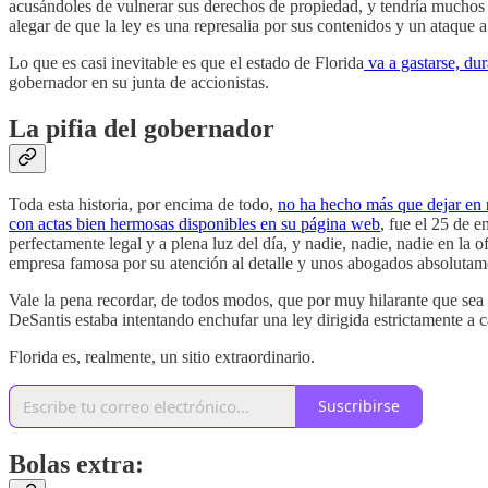
acusándoles de vulnerar sus derechos de propiedad, y tendría muchos n
alegar de que la ley es una represalia por sus contenidos y un ataque a
Lo que es casi inevitable es que el estado de Florida
va a gastarse, du
gobernador en su junta de accionistas.
La pifia del gobernador
Toda esta historia, por encima de todo,
no ha hecho más que dejar en 
con actas bien hermosas disponibles en su página web
, fue el 25 de 
perfectamente legal y a plena luz del día, y nadie, nadie, nadie en la
empresa famosa por su atención al detalle y unos abogados absolutamen
Vale la pena recordar, de todos modos, que por muy hilarante que sea
DeSantis estaba intentando enchufar una ley dirigida estrictamente a c
Florida es, realmente, un sitio extraordinario.
Suscribirse
Bolas extra: