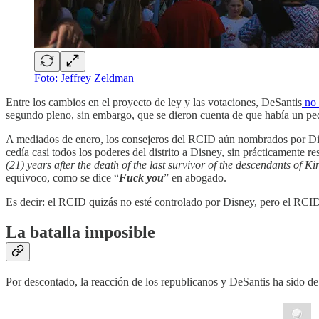
Foto: Jeffrey Zeldman
Entre los cambios en el proyecto de ley y las votaciones, DeSantis
no 
segundo pleno, sin embargo, que se dieron cuenta de que había un p
A mediados de enero, los consejeros del RCID aún nombrados por D
cedía casi todos los poderes del distrito a Disney, sin prácticamente r
(21) years after the death of the last survivor of the descendants of Ki
equivoco, como se dice “
Fuck you
” en abogado.
Es decir: el RCID quizás no esté controlado por Disney, pero el RCID n
La batalla imposible
Por descontado, la reacción de los republicanos y DeSantis ha sido de