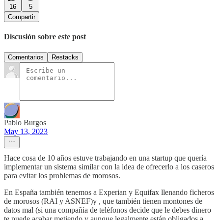
16
5
Compartir
Discusión sobre este post
Comentarios
Restacks
Pablo Burgos
May 13, 2023
Hace cosa de 10 años estuve trabajando en una startup que quería
implementar un sistema similar con la idea de ofrecerlo a los caseros
para evitar los problemas de morosos.
En España también tenemos a Experian y Equifax llenando ficheros
de morosos (RAI y ASNEF)y , que también tienen montones de
datos mal (si una compañía de teléfonos decide que le debes dinero
te puede acabar metiendo y aunque legalmente están obligados a