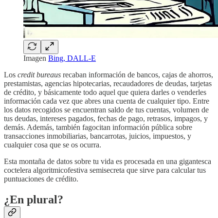
Imagen
Bing, DALL-E
Los
credit bureaus
recaban información de bancos, cajas de ahorros,
prestamistas, agencias hipotecarias, recaudadores de deudas, tarjetas
de crédito, y básicamente todo aquel que quiera darles o venderles
información cada vez que abres una cuenta de cualquier tipo. Entre
los datos recogidos se encuentran saldo de tus cuentas, volumen de
tus deudas, intereses pagados, fechas de pago, retrasos, impagos, y
demás. Además, también fagocitan información pública sobre
transacciones inmobiliarias, bancarrotas, juicios, impuestos, y
cualquier cosa que se os ocurra.
Esta montaña de datos sobre tu vida es procesada en una gigantesca
coctelera algoritmicofestiva semisecreta que sirve para calcular tus
puntuaciones de crédito.
¿En plural?