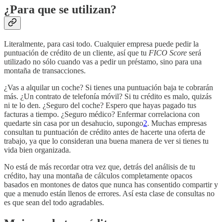
¿Para que se utilizan?
Literalmente, para casi todo. Cualquier empresa puede pedir la
puntuación de crédito de un cliente, así que tu
FICO Score
será
utilizado no sólo cuando vas a pedir un préstamo, sino para una
montaña de transacciones.
¿Vas a alquilar un coche? Si tienes una puntuación baja te cobrarán
más. ¿Un contrato de telefonía móvil? Si tu crédito es malo, quizás
ni te lo den. ¿Seguro del coche? Espero que hayas pagado tus
facturas a tiempo. ¿Seguro médico? Enfermar correlaciona con
quedarte sin casa por un desahucio, supongo
2
. Muchas empresas
consultan tu puntuación de crédito antes de hacerte una oferta de
trabajo, ya que lo consideran una buena manera de ver si tienes tu
vida bien organizada.
No está de más recordar otra vez que, detrás del análisis de tu
crédito, hay una montaña de cálculos completamente opacos
basados en montones de datos que nunca has consentido compartir y
que a menudo están llenos de errores. Así esta clase de consultas no
es que sean del todo agradables.