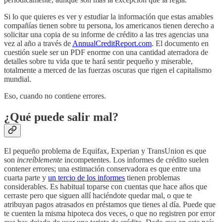
Si lo que quieres es ver y estudiar la información que estas amables
compañías tienen sobre tu persona, los americanos tienen derecho a
solicitar una copia de su informe de crédito a las tres agencias una
vez al año a través de
AnnualCreditReport.com
. El documento en
cuestión suele ser un PDF enorme con una cantidad aterradora de
detalles sobre tu vida que te hará sentir pequeño y miserable,
totalmente a merced de las fuerzas oscuras que rigen el capitalismo
mundial.
Eso, cuando no contiene errores.
¿Qué puede salir mal?
El pequeño problema de Equifax, Experian y TransUnion es que
son
increíblemente
incompetentes. Los informes de crédito suelen
contener errores; una estimación conservadora es que entre una
cuarta parte y
un tercio de los informes
tienen problemas
considerables. Es habitual toparse con cuentas que hace años que
cerraste pero que siguen allí haciéndote quedar mal, o que te
atribuyan pagos atrasados en préstamos que tienes al día. Puede que
te cuenten la misma hipoteca dos veces, o que no registren por error