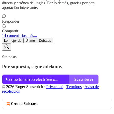
directa y errónea del inglés. Por lo demás, gracias por otra
aportación interesante.
Responder
Compartir
14 comentarios más...
Lo mejor de
Último
Debates
Sin posts
Por supuesto, sigue adelante.
Suscribirse
© 2026 Roger Senserrich
·
Privacidad
∙
Términos
∙
Aviso de
recolección
Crea tu Substack