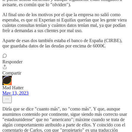
avisarte, es común que lo "olviden").
Al final uno de los motivos por el que la empresa no salió como
esperaba, es que ni Experian ni Equifax querían que les gente viera
cuántas consultas tenían y cuántos datos tenían mal, ya que podían
freír a demandas a sus clientes por mal uso.
Aparte de esas dos también estaba el banco de España (CIRBE),
que guardaba datos de las deudas por encima de 6000€.
Responder
Compartir
Mad Hatter
May 13, 2023
Diría que se dice "cuanto más", no "como más". Y que, aunque
asumimos contenido por continente, sigue siendo más correcto usar
"estadounidense" que no "americano"; máxime cuando se trata de
algún comportamiento atribuido a parte de ellos. Y coincido con el
comentario de Carlos, con que "propietario" es una traducción