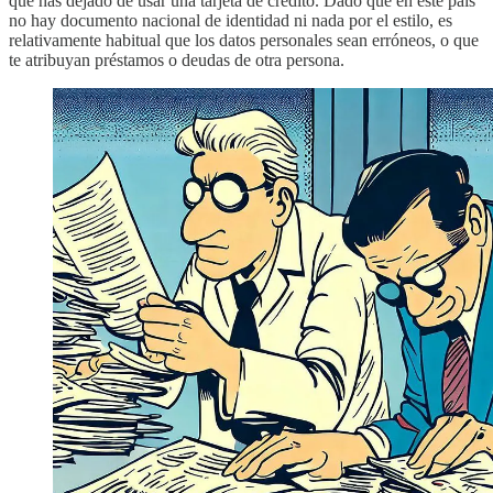
que has dejado de usar una tarjeta de crédito. Dado que en este país
no hay documento nacional de identidad ni nada por el estilo, es
relativamente habitual que los datos personales sean erróneos, o que
te atribuyan préstamos o deudas de otra persona.