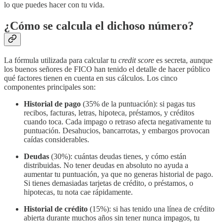
lo que puedes hacer con tu vida.
¿Cómo se calcula el dichoso número?
La fórmula utilizada para calcular tu
credit score
es secreta, aunque
los buenos señores de FICO han tenido el detalle de hacer público
qué factores tienen en cuenta en sus cálculos. Los cinco
componentes principales son:
Historial de pago
(35% de la puntuación): si pagas tus
recibos, facturas, letras, hipoteca, préstamos, y créditos
cuando toca. Cada impago o retraso afecta negativamente tu
puntuación. Desahucios, bancarrotas, y embargos provocan
caídas considerables.
Deudas
(30%): cuántas deudas tienes, y cómo están
distribuidas. No tener deudas en absoluto no ayuda a
aumentar tu puntuación, ya que no generas historial de pago.
Si tienes demasiadas tarjetas de crédito, o préstamos, o
hipotecas, tu nota cae rápidamente.
Historial de crédito
(15%): si has tenido una línea de crédito
abierta durante muchos años sin tener nunca impagos, tu