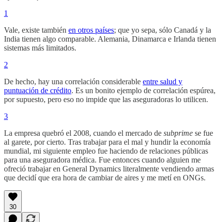
1
Vale, existe también
en otros países
; que yo sepa, sólo Canadá y la
India tienen algo comparable. Alemania, Dinamarca e Irlanda tienen
sistemas más limitados.
2
De hecho, hay una correlación considerable
entre salud y
puntuación de crédito
. Es un bonito ejemplo de correlación espúrea,
por supuesto, pero eso no impide que las aseguradoras lo utilicen.
3
La empresa quebró el 2008, cuando el mercado de
subprime
se fue
al garete, por cierto. Tras trabajar para el mal y hundir la economía
mundial, mi siguiente empleo fue haciendo de relaciones públicas
para una aseguradora médica. Fue entonces cuando alguien me
ofreció trabajar en General Dynamics literalmente vendiendo armas
que decidí que era hora de cambiar de aires y me metí en ONGs.
30