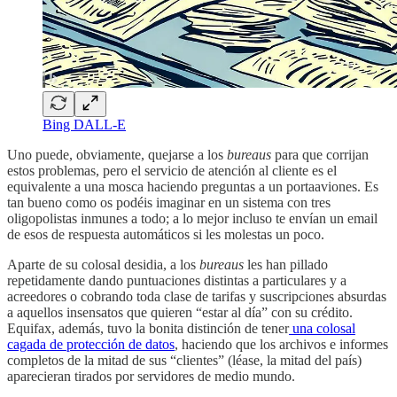
Bing DALL-E
Uno puede, obviamente, quejarse a los
bureaus
para que corrijan
estos problemas, pero el servicio de atención al cliente es el
equivalente a una mosca haciendo preguntas a un portaaviones. Es
tan bueno como os podéis imaginar en un sistema con tres
oligopolistas inmunes a todo; a lo mejor incluso te envían un email
de esos de respuesta automáticos si les molestas un poco.
Aparte de su colosal desidia, a los
bureaus
les han pillado
repetidamente dando puntuaciones distintas a particulares y a
acreedores o cobrando toda clase de tarifas y suscripciones absurdas
a aquellos insensatos que quieren “estar al día” con su crédito.
Equifax, además, tuvo la bonita distinción de tener
una colosal
cagada de protección de datos
, haciendo que los archivos e informes
completos de la mitad de sus “clientes” (léase, la mitad del país)
aparecieran tirados por servidores de medio mundo.