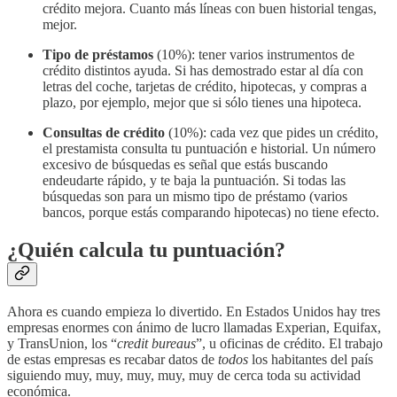
crédito mejora. Cuanto más líneas con buen historial tengas,
mejor.
Tipo de préstamos
(10%): tener varios instrumentos de
crédito distintos ayuda. Si has demostrado estar al día con
letras del coche, tarjetas de crédito, hipotecas, y compras a
plazo, por ejemplo, mejor que si sólo tienes una hipoteca.
Consultas de crédito
(10%): cada vez que pides un crédito,
el prestamista consulta tu puntuación e historial. Un número
excesivo de búsquedas es señal que estás buscando
endeudarte rápido, y te baja la puntuación. Si todas las
búsquedas son para un mismo tipo de préstamo (varios
bancos, porque estás comparando hipotecas) no tiene efecto.
¿Quién calcula tu puntuación?
Ahora es cuando empieza lo divertido. En Estados Unidos hay tres
empresas enormes con ánimo de lucro llamadas Experian, Equifax,
y TransUnion, los “
credit bureaus
”, u oficinas de crédito. El trabajo
de estas empresas es recabar datos de
todos
los habitantes del país
siguiendo muy, muy, muy, muy, muy de cerca toda su actividad
económica.