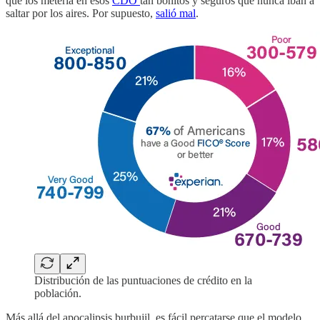
que los metería en esos
CDO
tan bonitos y seguros que nunca iban a
saltar por los aires. Por supuesto,
salió mal
.
Distribución de las puntuaciones de crédito en la
población.
Más allá del apocalipsis burbujil, es fácil percatarse que el modelo