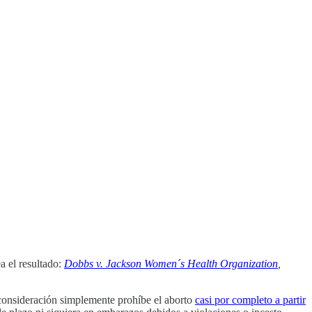
a el resultado:
Dobbs v. Jackson Women´s Health Organization
,
 consideración simplemente prohíbe el aborto
casi por completo a partir