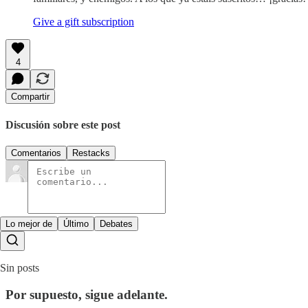
Give a gift subscription
4
Compartir
Discusión sobre este post
Comentarios
Restacks
Lo mejor de
Último
Debates
Sin posts
Por supuesto, sigue adelante.