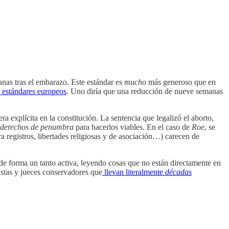
anas tras el embarazo. Este estándar es
mucho
más generoso que en
s estándares europeos
. Uno diría que una reducción de nueve semanas
a explícita en la constitución. La sentencia que legalizó el aborto,
derechos de penumbra
para hacerlos viables. En el caso de
Roe
, se
ra registros, libertades religiosas y de asociación…) carecen de
n de forma un tanto activa, leyendo cosas que no están directamente en
istas y jueces conservadores que
llevan literalmente
décadas