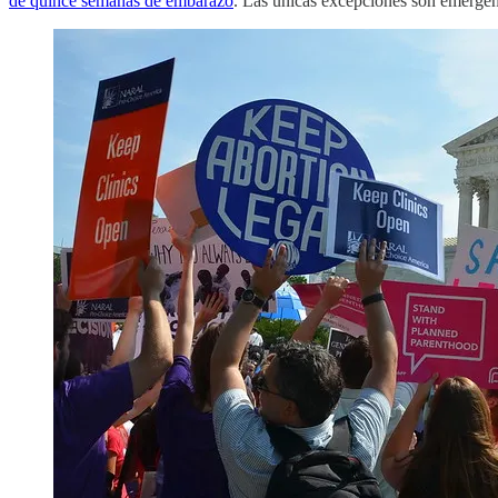
de quince semanas de embarazo
. Las únicas excepciones son emergen