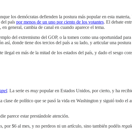
Aunque los demócratas defienden la postura más popular en esta materia,
 del país
por menos de un uno por ciento de los votantes
. El debate ent
, en general, cambia de canal en cuando aparece el tema.
mplo del extremismo del GOP, o la tomen como una oportunidad para ret
así, donde tiene dos tercios del país a su lado, y articular una postura
te ilegal en más de la mitad de los estados del país, y dado el sesgo 
apel
. La serie es
muy
popular en Estados Unidos, por cierto, y ha recibi
 la clase de político que se pasó la vida en Washington y siguió todo el
adie parece estar prestándole atención.
s, por $6 al mes, y no perdeos ni un artículo, sino también podéis
regal