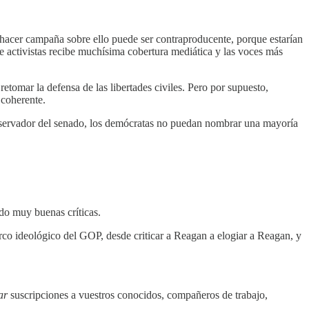
 hacer campaña sobre ello puede ser contraproducente, porque estarían
re activistas recibe muchísima cobertura mediática y las voces más
omar la defensa de las libertades civiles. Pero por supuesto,
 coherente.
conservador del senado, los demócratas no puedan nombrar una mayoría
do muy buenas críticas.
 arco ideológico del GOP, desde criticar a Reagan a elogiar a Reagan, y
ar
suscripciones a vuestros conocidos, compañeros de trabajo,