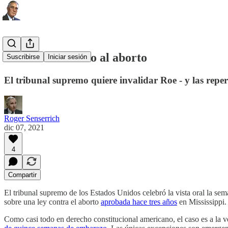
El fin del derecho al aborto
Suscribirse
Iniciar sesión
El tribunal supremo quiere invalidar Roe - y las rep
Roger Senserrich
dic 07, 2021
4
Compartir
El tribunal supremo de los Estados Unidos celebró la vista oral la sem
sobre una ley contra el aborto
aprobada hace tres años
en Mississippi.
Como casi todo en derecho constitucional americano, el caso es a la