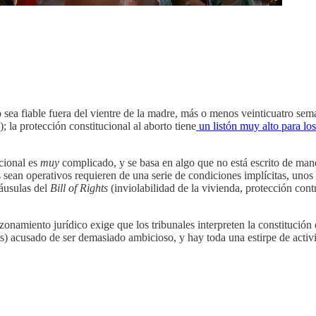
 sea fiable fuera del vientre de la madre, más o menos veinticuatro sem
); la protección constitucional al aborto tiene
un listón muy alto para lo
cional es
muy
complicado, y se basa en algo que no está escrito de maner
s sean operativos requieren de una serie de condiciones implícitas, unos
láusulas del
Bill of Rights
(inviolabilidad de la vivienda, protección cont
razonamiento jurídico exige que los tribunales interpreten la constitució
s) acusado de ser demasiado ambicioso, y hay toda una estirpe de activ