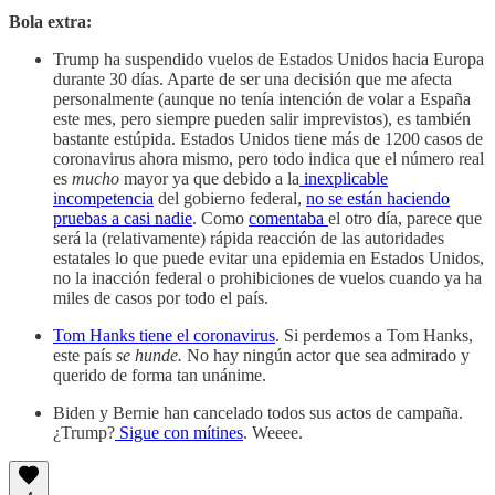
Bola extra:
Trump ha suspendido vuelos de Estados Unidos hacia Europa
durante 30 días. Aparte de ser una decisión que me afecta
personalmente (aunque no tenía intención de volar a España
este mes, pero siempre pueden salir imprevistos), es también
bastante estúpida. Estados Unidos tiene más de 1200 casos de
coronavirus ahora mismo, pero todo indica que el número real
es
mucho
mayor ya que debido a la
inexplicable
incompetencia
del gobierno federal,
no se están haciendo
pruebas a casi nadie
. Como
comentaba
el otro día, parece que
será la (relativamente) rápida reacción de las autoridades
estatales lo que puede evitar una epidemia en Estados Unidos,
no la inacción federal o prohibiciones de vuelos cuando ya ha
miles de casos por todo el país.
Tom Hanks tiene el coronavirus
. Si perdemos a Tom Hanks,
este país
se hunde.
No hay ningún actor que sea admirado y
querido de forma tan unánime.
Biden y Bernie han cancelado todos sus actos de campaña.
¿Trump?
Sigue con mítines
. Weeee.