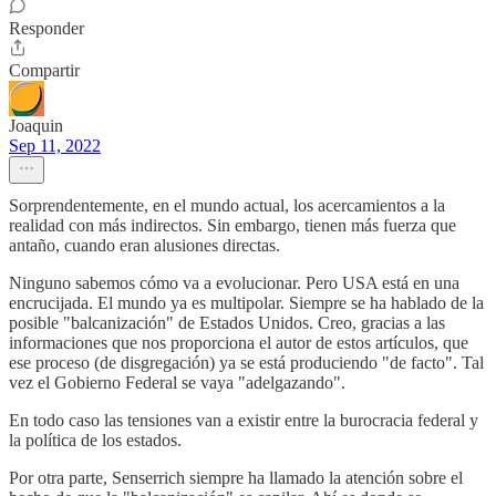
Responder
Compartir
Joaquin
Sep 11, 2022
Sorprendentemente, en el mundo actual, los acercamientos a la
realidad con más indirectos. Sin embargo, tienen más fuerza que
antaño, cuando eran alusiones directas.
Ninguno sabemos cómo va a evolucionar. Pero USA está en una
encrucijada. El mundo ya es multipolar. Siempre se ha hablado de la
posible "balcanización" de Estados Unidos. Creo, gracias a las
informaciones que nos proporciona el autor de estos artículos, que
ese proceso (de disgregación) ya se está produciendo "de facto". Tal
vez el Gobierno Federal se vaya "adelgazando".
En todo caso las tensiones van a existir entre la burocracia federal y
la política de los estados.
Por otra parte, Senserrich siempre ha llamado la atención sobre el