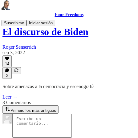
Four Freedoms
Suscribirse
Iniciar sesión
El discurso de Biden
Roger Senserrich
sep 3, 2022
14
3
Sobre amenazas a la democracia y escenografía
Leer →
3 Comentarios
Primero los más antiguos