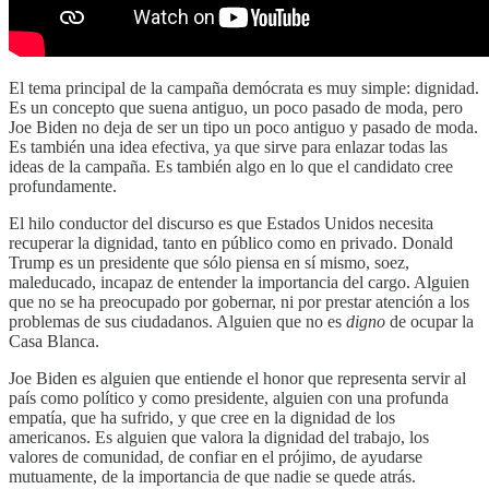
El tema principal de la campaña demócrata es muy simple: dignidad.
Es un concepto que suena antiguo, un poco pasado de moda, pero
Joe Biden no deja de ser un tipo un poco antiguo y pasado de moda.
Es también una idea efectiva, ya que sirve para enlazar todas las
ideas de la campaña. Es también algo en lo que el candidato cree
profundamente.
El hilo conductor del discurso es que Estados Unidos necesita
recuperar la dignidad, tanto en público como en privado. Donald
Trump es un presidente que sólo piensa en sí mismo, soez,
maleducado, incapaz de entender la importancia del cargo. Alguien
que no se ha preocupado por gobernar, ni por prestar atención a los
problemas de sus ciudadanos. Alguien que no es
digno
de ocupar la
Casa Blanca.
Joe Biden es alguien que entiende el honor que representa servir al
país como político y como presidente, alguien con una profunda
empatía, que ha sufrido, y que cree en la dignidad de los
americanos. Es alguien que valora la dignidad del trabajo, los
valores de comunidad, de confiar en el prójimo, de ayudarse
mutuamente, de la importancia de que nadie se quede atrás.