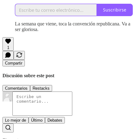
Suscribirse
La semana que viene, toca la convención republicana. Va a
ser gloriosa.
1
Compartir
Discusión sobre este post
Comentarios
Restacks
Lo mejor de
Último
Debates