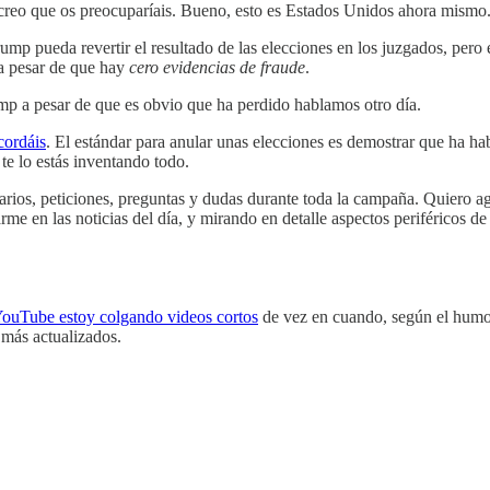
o creo que os preocuparíais. Bueno, esto es Estados Unidos ahora mismo
mp pueda revertir el resultado de las elecciones en los juzgados, pero 
 a pesar de que hay
cero evidencias de fraude
.
ump a pesar de que es obvio que ha perdido hablamos otro día.
cordáis
. El estándar para anular unas elecciones es demostrar que ha ha
te lo estás inventando todo.
ios, peticiones, preguntas y dudas durante toda la campaña. Quiero ag
e en las noticias del día, y mirando en detalle aspectos periféricos de la
ouTube estoy colgando videos cortos
de vez en cuando, según el humor
 más actualizados.