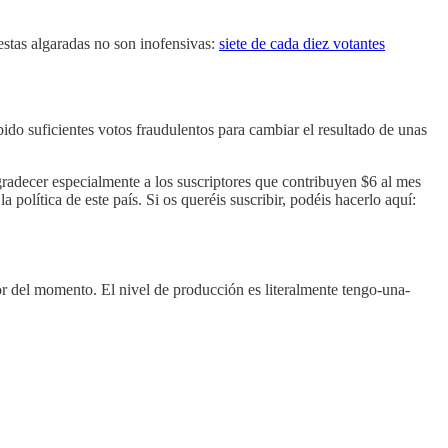
.
estas algaradas no son inofensivas:
siete de cada diez votantes
bido suficientes votos fraudulentos para cambiar el resultado de unas
radecer especialmente a los suscriptores que contribuyen $6 al mes
 política de este país. Si os queréis suscribir, podéis hacerlo aquí:
 del momento. El nivel de producción es literalmente tengo-una-