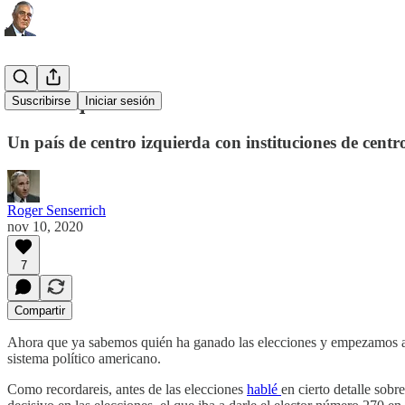
El desequilibrio
Suscribirse
Iniciar sesión
Un país de centro izquierda con instituciones de centr
Roger Senserrich
nov 10, 2020
7
Compartir
Ahora que ya sabemos quién ha ganado las elecciones y empezamos a ten
sistema político americano.
Como recordareis, antes de las elecciones
hablé
en cierto detalle sobr