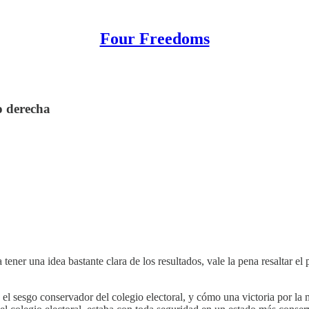
Four Freedoms
o derecha
er una idea bastante clara de los resultados, vale la pena resaltar el
e el sesgo conservador del colegio electoral, y cómo una victoria por la