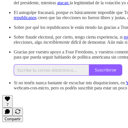
del presidente, mientras
atacan
la legitimidad de la votación y
El autogolpe fracasará, porque es básicamente imposible que Tru
republicanos
creen que las elecciones no fueron libres y justas,
Sobre por qué los republicanos le están riendo las gracias a Tr
Sobre fraude electoral, por cierto, tengo cierta experiencia, si
re
elecciones, algo
increíblemente
difícil de demostrar. Aún más si 
Gracias por vuestro apoyo a Four Freedoms, y vuestros comentar
para que pueda seguir hablando de política americana sin centrarm
Suscribirse
Si no tenéis nunca bastante de escuchar mis disquisiciones, en
Y
webcam-con-micro, pero os podéis suscribir para estar un poco
7
Compartir