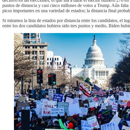
decisivo en las elecciones, el que iba a darle el elector número 270 e
puntos de distancia y casi cinco millones de votos a Trump. Aún falta
picos importantes en una variedad de estados; la distancia final proba
Si miramos la lista de estados por distancia entre los candidatos, el 
entre los dos candidatos hubiera sido tres puntos y medio, Biden hubi