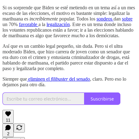
Si os sorprende que Biden se esté metiendo en un tema así a un mes
escaso de las elecciones, el motivo es bastante simple: legalizar la
marihuana es
increíblemente
popular. Todos los
sondeos
dan
sobre
un 70%
favorable
a la
legalización
. Este es un tema donde incluso
los votantes republicanos están a favor; ir a las elecciones hablando
de marihuana es algo que favorece
mucho
a los demócratas.
Así que es un cambio legal pequeño, sin duda. Pero si el ultra
moderado Biden, que hizo carrera de joven como un senador que
era duro con el crimen y entusiasta criminalizador de drogas, está
hablando de marihuana, el partido parece estar dispuesto a dar el
paso y legalizarla por completo.
Siempre que
eliminen el
filibuster
del senado
, claro. Pero eso lo
dejamos para otro día.
Suscribirse
11
2