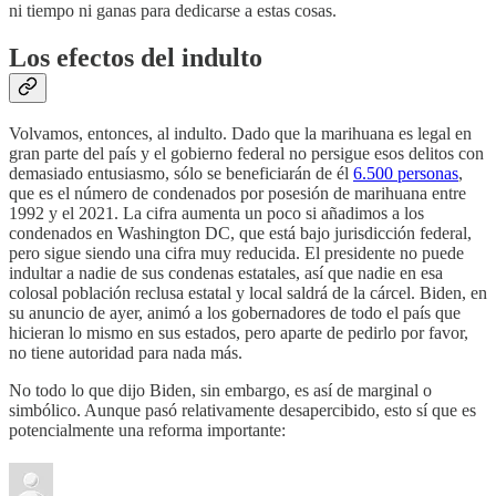
ni tiempo ni ganas para dedicarse a estas cosas.
Los efectos del indulto
Volvamos, entonces, al indulto. Dado que la marihuana es legal en
gran parte del país y el gobierno federal no persigue esos delitos con
demasiado entusiasmo, sólo se beneficiarán de él
6.500 personas
,
que es el número de condenados por posesión de marihuana entre
1992 y el 2021. La cifra aumenta un poco si añadimos a los
condenados en Washington DC, que está bajo jurisdicción federal,
pero sigue siendo una cifra muy reducida. El presidente no puede
indultar a nadie de sus condenas estatales, así que nadie en esa
colosal población reclusa estatal y local saldrá de la cárcel. Biden, en
su anuncio de ayer, animó a los gobernadores de todo el país que
hicieran lo mismo en sus estados, pero aparte de pedirlo por favor,
no tiene autoridad para nada más.
No todo lo que dijo Biden, sin embargo, es así de marginal o
simbólico. Aunque pasó relativamente desapercibido, esto sí que es
potencialmente una reforma importante: