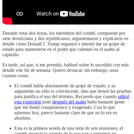
Durante estas dos horas, los miembros del comité, compuesto por
siete demócratas y dos republicanos, argumentaron y explicaron en
detalle cómo Donald J. Trump organizó e intentó dar un golpe de
estado para mantenerse en el poder que culminó en el asalto al
capitolio.
Es tarde, así que, si me permitís, hablaré sobre lo sucedido con más
detalle este fin de semana. Quiero destacar, sin embargo, unas
cuantas cosas:
El comité habla abiertamente de
golpe de estado
, y su
argumento no sólo es convincente, sino que tienen las pruebas
para justifica el uso del término. Recuerdo que cuando
utilicé
esta expresión
justo
después del asalto
hubo bastante gente
que me llamó conspiranoico y exagerado. Con lo que
sabemos hoy, parece bastante claro de que no lo era en
absoluto.
Esta es la primera sesión de una serie de seis reuniones; el
comité anunció la agenda de lo que van a presentar en