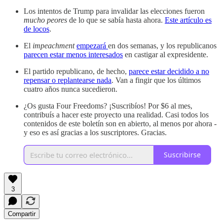
Los intentos de Trump para invalidar las elecciones fueron
mucho peores
de lo que se sabía hasta ahora.
Este artículo es
de locos
.
El
impeachment
empezará
en dos semanas, y los republicanos
parecen estar menos interesados
en castigar al expresidente.
El partido republicano, de hecho,
parece estar decidido a no
repensar o replantearse nada
. Van a fingir que los últimos
cuatro años nunca sucedieron.
¿Os gusta Four Freedoms? ¡Suscribíos! Por $6 al mes,
contribuís a hacer este proyecto una realidad. Casi todos los
contenidos de este boletín son en abierto, al menos por ahora -
y eso es así gracias a los suscriptores. Gracias.
Suscribirse
3
Compartir