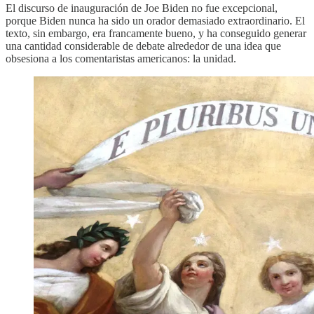
El discurso de inauguración de Joe Biden no fue excepcional,
porque Biden nunca ha sido un orador demasiado extraordinario. El
texto, sin embargo, era francamente bueno, y ha conseguido generar
una cantidad considerable de debate alrededor de una idea que
obsesiona a los comentaristas americanos: la unidad.