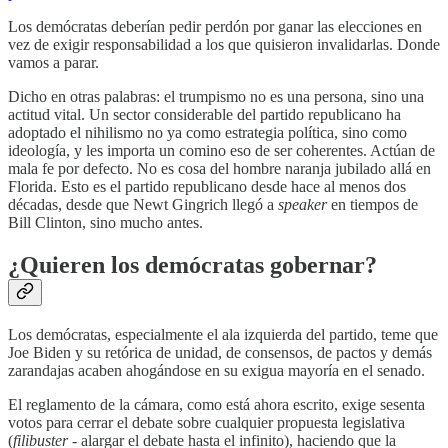
Los demócratas deberían pedir perdón por ganar las elecciones en
vez de exigir responsabilidad a los que quisieron invalidarlas. Donde
vamos a parar.
Dicho en otras palabras: el trumpismo no es una persona, sino una
actitud vital. Un sector considerable del partido republicano ha
adoptado el nihilismo no ya como estrategia política, sino como
ideología, y les importa un comino eso de ser coherentes. Actúan de
mala fe por defecto. No es cosa del hombre naranja jubilado allá en
Florida. Esto es el partido republicano desde hace al menos dos
décadas, desde que Newt Gingrich llegó a
speaker
en tiempos de
Bill Clinton, sino mucho antes.
¿Quieren los demócratas gobernar?
Los demócratas, especialmente el ala izquierda del partido, teme que
Joe Biden y su retórica de unidad, de consensos, de pactos y demás
zarandajas acaben ahogándose en su exigua mayoría en el senado.
El reglamento de la cámara, como está ahora escrito, exige sesenta
votos para cerrar el debate sobre cualquier propuesta legislativa
(
filibuster
- alargar el debate hasta el infinito), haciendo que la