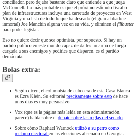
conciliador, pero dejaba bastante claro que entiende a que juega
McConnell. Lo más probable es que el próximo estímulo fiscal o
plan de infraestructuras incluya una carretada de proyectos en West
Virginia y una lista de todo lo que ha deseado (el gran alabado e
inmortal) Joe Manchin alguna vez en su vida, y eliminen el
filibuster
para poder legislar.
Eso no quiere decir que sea optimista, por supuesto. Si hay un
partido político en este mundo capaz de darles un arma de fuego
cargada a sus enemigos y pedirles que disparen, es el partido
demócrata.
Bolas extra:
Según dicen, el columnista de cabecera de esta Casa Blanca
es Ezra Klein. Su editorial
precisamente sobre esto
de hace
unos días es muy persuasivo.
Vox (que es la página más leída en esta administración,
parece) habla sobre el
debate sobre las reglas del senado
.
Sobre cómo Raphael Warnock
utilizó a su perro como
reclamo electoral
en las elecciones al senado en Georgia.