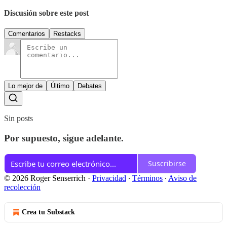
Discusión sobre este post
Comentarios
Restacks
Lo mejor de
Último
Debates
Sin posts
Por supuesto, sigue adelante.
Suscribirse
© 2026 Roger Senserrich
·
Privacidad
∙
Términos
∙
Aviso de
recolección
Crea tu Substack