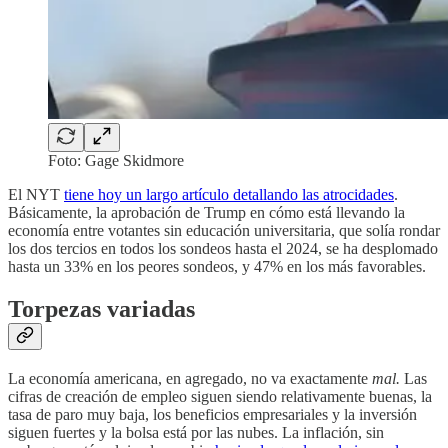
Foto: Gage Skidmore
El NYT
tiene hoy un largo artículo detallando las atrocidades
.
Básicamente, la aprobación de Trump en cómo está llevando la
economía entre votantes sin educación universitaria, que solía rondar
los dos tercios en todos los sondeos hasta el 2024, se ha desplomado
hasta un 33% en los peores sondeos, y 47% en los más favorables.
Torpezas variadas
La economía americana, en agregado, no va exactamente
mal.
Las
cifras de creación de empleo siguen siendo relativamente buenas, la
tasa de paro muy baja, los beneficios empresariales y la inversión
siguen fuertes y la bolsa está por las nubes. La inflación, sin