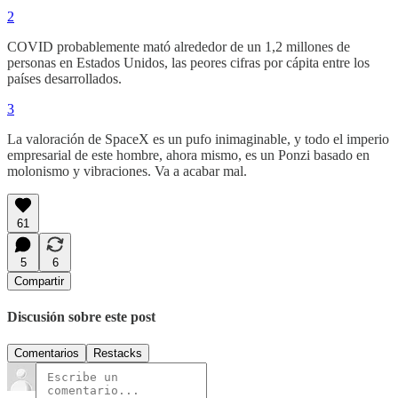
2
COVID probablemente mató alrededor de un 1,2 millones de
personas en Estados Unidos, las peores cifras por cápita entre los
países desarrollados.
3
La valoración de SpaceX es un pufo inimaginable, y todo el imperio
empresarial de este hombre, ahora mismo, es un Ponzi basado en
molonismo y vibraciones. Va a acabar mal.
61
5
6
Compartir
Discusión sobre este post
Comentarios
Restacks