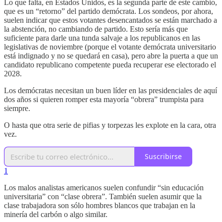
Lo que falta, en Estados Unidos, es la segunda parte de este cambio,
que es un “retorno” del partido demócrata. Los sondeos, por ahora,
suelen indicar que estos votantes desencantados se están marchado a
la abstención, no cambiando de partido. Esto sería más que
suficiente para darle una tunda salvaje a los republicanos en las
legislativas de noviembre (porque el votante demócrata universitario
está indignado y no se quedará en casa), pero abre la puerta a que un
candidato republicano competente pueda recuperar ese electorado el
2028.
Los demócratas necesitan un buen líder en las presidenciales de aquí
dos años si quieren romper esta mayoría “obrera” trumpista para
siempre.
O hasta que otra serie de pifias y torpezas les explote en la cara, otra
vez.
Suscribirse
1
Los malos analistas americanos suelen confundir “sin educación
universitaria” con “clase obrera”. También suelen asumir que la
clase trabajadora son sólo hombres blancos que trabajan en la
minería del carbón o algo similar.