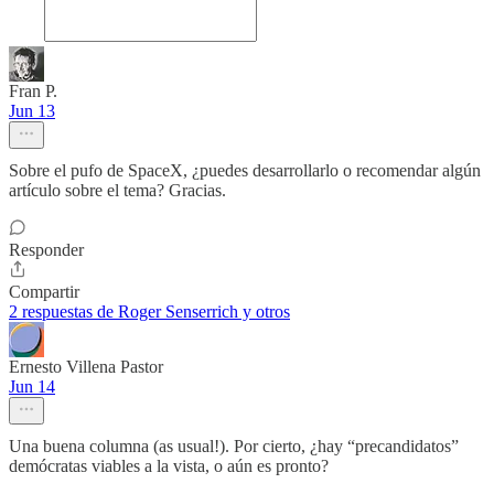
Fran P.
Jun 13
Sobre el pufo de SpaceX, ¿puedes desarrollarlo o recomendar algún
artículo sobre el tema? Gracias.
Responder
Compartir
2 respuestas de Roger Senserrich y otros
Ernesto Villena Pastor
Jun 14
Una buena columna (as usual!). Por cierto, ¿hay “precandidatos”
demócratas viables a la vista, o aún es pronto?