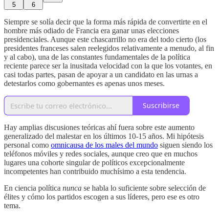
5
6
Siempre se solía decir que la forma más rápida de convertirte en el
hombre más odiado de Francia era ganar unas elecciones
presidenciales. Aunque este chascarrillo no era del todo cierto (los
presidentes franceses salen reelegidos relativamente a menudo, al fin
y al cabo), una de las constantes fundamentales de la política
reciente parece ser la inusitada velocidad con la que los votantes, en
casi todas partes, pasan de apoyar a un candidato en las urnas a
detestarlos como gobernantes es apenas unos meses.
Suscribirse
Hay amplias discusiones teóricas ahí fuera sobre este aumento
generalizado del malestar en los últimos 10-15 años. Mi hipótesis
personal como
omnicausa de los males del mundo
siguen siendo los
teléfonos móviles y redes sociales, aunque creo que en muchos
lugares una cohorte singular de políticos excepcionalmente
incompetentes han contribuido muchísimo a esta tendencia.
En ciencia política
nunca
se habla lo suficiente sobre selección de
élites y cómo los partidos escogen a sus líderes, pero ese es otro
tema.