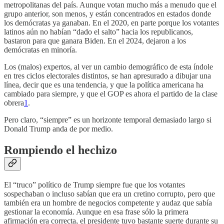
metropolitanas del país. Aunque votan mucho más a menudo que el
grupo anterior, son menos, y están concentrados en estados donde
los demócratas ya ganaban. En el 2020, en parte porque los votantes
latinos aún no habían “dado el salto” hacia los republicanos,
bastaron para que ganara Biden. En el 2024, dejaron a los
demócratas en minoría.
Los (malos) expertos, al ver un cambio demográfico de esta índole
en tres ciclos electorales distintos, se han apresurado a dibujar una
línea, decir que es una tendencia, y que la política americana ha
cambiado para siempre, y que el GOP es ahora el partido de la clase
obrera
1
.
Pero claro, “siempre” es un horizonte temporal demasiado largo si
Donald Trump anda de por medio.
Rompiendo el hechizo
El “truco” político de Trump siempre fue que los votantes
sospechaban o incluso sabían que era un cretino corrupto, pero que
también era un hombre de negocios competente y audaz que sabía
gestionar la economía. Aunque en esa frase sólo la primera
afirmación era correcta, el presidente tuvo bastante suerte durante su