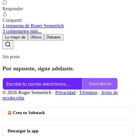
Responder
Compartir
1 respuesta de Roger Senserrich
3 comentarios más...
Lo mejor de
Último
Debates
Sin posts
Por supuesto, sigue adelante.
Suscribirse
© 2026 Roger Senserrich
·
Privacidad
∙
Términos
∙
Aviso de
recolección
Crea tu Substack
Descargar la app