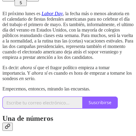
5
El próximo lunes es
Labor Day
, la fecha más o menos aleatoria en
el calendario de fiestas federales americanas para no celebrar el día
del trabajo el primero de mayo. Es también, informalmente, el ultimo
día del verano en Estados Unidos, con la mayoría de colegios
públicos reanudando clases esta semana. Para muchos, será la vuelta
a la normalidad, a la rutina tras las (cortas) vacaciones estivales. Para
las dos campañas presidenciales, representa también el momento
cuando el electorado americano deja atrás el sopor veraniego y
empieza a prestar atención a los dos candidatos.
Es decir:
ahora sí
que el fragor político empieza a tomar
importancia. Y
ahora sí
es cuando es hora de empezar a tomarse los
sondeos
en serio.
Empecemos, entonces, mirando las encuestas.
Suscribirse
Una de números