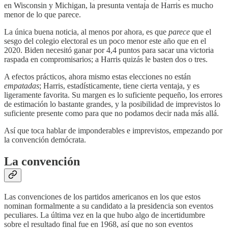
en Wisconsin y Michigan, la presunta ventaja de Harris es mucho
menor de lo que parece.
La única buena noticia, al menos por ahora, es que
parece
que el
sesgo del colegio electoral es un poco menor este año que en el
2020. Biden necesitó ganar por 4,4 puntos para sacar una victoria
raspada en compromisarios; a Harris quizás le basten dos o tres.
A efectos prácticos, ahora mismo estas elecciones no están
empatadas
; Harris, estadísticamente, tiene cierta ventaja, y es
ligeramente favorita. Su margen es lo suficiente pequeño, los errores
de estimación lo bastante grandes, y la posibilidad de imprevistos lo
suficiente presente como para que no podamos decir nada más allá.
Así que toca hablar de imponderables e imprevistos, empezando por
la convención demócrata.
La convención
Las convenciones de los partidos americanos en los que estos
nominan formalmente a su candidato a la presidencia son eventos
peculiares. La última vez en la que hubo algo de incertidumbre
sobre el resultado final fue en 1968, así que no son eventos