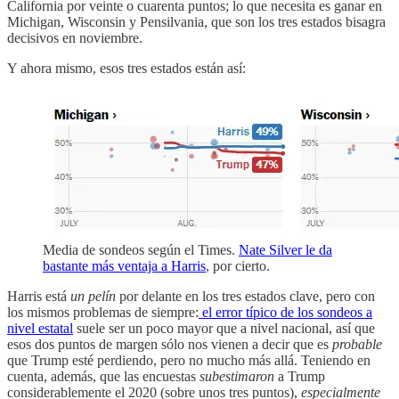
California por veinte o cuarenta puntos; lo que necesita es ganar en
Michigan, Wisconsin y Pensilvania, que son los tres estados bisagra
decisivos en noviembre.
Y ahora mismo, esos tres estados están así:
Media de sondeos según el Times.
Nate Silver le da
bastante más ventaja a Harris
, por cierto.
Harris está
un pelín
por delante en los tres estados clave, pero con
los mismos problemas de siempre:
el error típico de los sondeos a
nivel estatal
suele ser un poco mayor que a nivel nacional, así que
esos dos puntos de margen sólo nos vienen a decir que es
probable
que Trump esté perdiendo, pero no mucho más allá. Teniendo en
cuenta, además, que las encuestas
subestimaron
a Trump
considerablemente el 2020 (sobre unos tres puntos),
especialmente