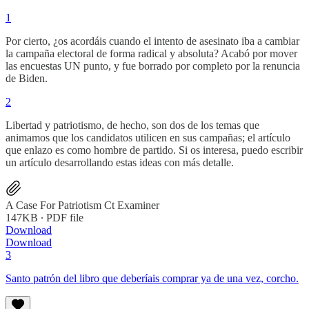
1
Por cierto, ¿os acordáis cuando el intento de asesinato iba a cambiar
la campaña electoral de forma radical y absoluta? Acabó por mover
las encuestas UN punto, y fue borrado por completo por la renuncia
de Biden.
2
Libertad y patriotismo, de hecho, son dos de los temas que
animamos que los candidatos utilicen en sus campañas; el artículo
que enlazo es como hombre de partido. Si os interesa, puedo escribir
un artículo desarrollando estas ideas con más detalle.
A Case For Patriotism Ct Examiner
147KB ∙ PDF file
Download
Download
3
Santo patrón del libro que deberíais comprar ya de una vez, corcho.