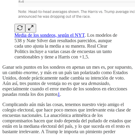
Media de los sondeos, según el NYT
. Los modelos de
538 y Nate Silver dan resultados parecidos, aunque
cada uno ajusta la media a su manera. Real Clear
Politics incluye a varias casas de encuestas un tanto
cuestionables y tiene a Harris con +1,5.
Ganar seis puntos en los sondeos en apenas un mes es, por supuesto,
un cambio
enorme
, y más en un país tan polarizado como Estados
Unidos, donde prácticamente nadie cambia su intención de voto.
Aún así, tres puntos de ventaja no es que sea
demasiado
,
especialmente cuando el error medio de los sondeos en elecciones
pasadas ronda los dos puntos
1
.
Complicando aún más las cosas, tenemos nuestro viejo amigo el
colegio electoral, que hace poco menos que irrelevante esta clase de
encuestas nacionales. La anacrónica aritmética de los
compromisarios hacen que
todo
dependa del puñado de estados que
están en la mediana electoral del país, y lo que suceda en el resto es
bastante irrelevante. A Trump le importa un pimiento perder