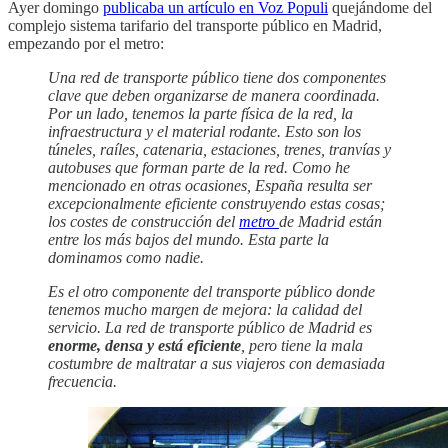
Ayer domingo
publicaba un artículo en Voz Populi
quejándome del
complejo sistema tarifario del transporte público en Madrid,
empezando por el metro:
Una red de transporte público tiene dos componentes
clave que deben organizarse de manera coordinada.
Por un lado, tenemos la parte física de la red, la
infraestructura y el material rodante. Esto son los
túneles, raíles, catenaria, estaciones, trenes, tranvías y
autobuses que forman parte de la red. Como he
mencionado en otras ocasiones, España resulta ser
excepcionalmente eficiente construyendo estas cosas;
los costes de construcción del
metro
de Madrid están
entre los más bajos del mundo. Esta parte la
dominamos como nadie.
Es el otro componente del transporte público donde
tenemos mucho margen de mejora: la calidad del
servicio. La red de transporte público de Madrid es
enorme, densa y está eficiente
, pero tiene la mala
costumbre de maltratar a sus viajeros con demasiada
frecuencia.