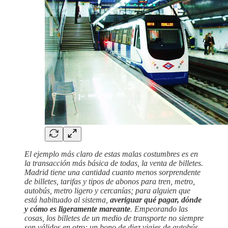
El ejemplo más claro de estas malas costumbres es en
la transacción más básica de todas, la venta de billetes.
Madrid tiene una cantidad cuanto menos sorprendente
de billetes, tarifas y tipos de abonos para tren, metro,
autobús, metro ligero y cercanías; para alguien que
está habituado al sistema,
averiguar qué pagar, dónde
y cómo es ligeramente mareante
. Empeorando las
cosas, los billetes de un medio de transporte no siempre
son válidos en otro; un bono de diez viajes de autobús