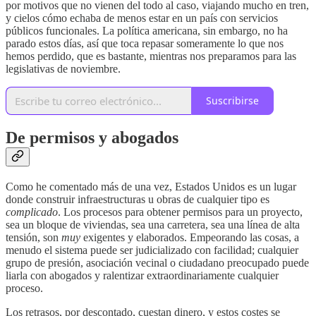
por motivos que no vienen del todo al caso, viajando mucho en tren,
y cielos cómo echaba de menos estar en un país con servicios
públicos funcionales. La política americana, sin embargo, no ha
parado estos días, así que toca repasar someramente lo que nos
hemos perdido, que es bastante, mientras nos preparamos para las
legislativas de noviembre.
Suscribirse
De permisos y abogados
Como he comentado más de una vez, Estados Unidos es un lugar
donde construir infraestructuras u obras de cualquier tipo es
complicado
. Los procesos para obtener permisos para un proyecto,
sea un bloque de viviendas, sea una carretera, sea una línea de alta
tensión, son
muy
exigentes y elaborados. Empeorando las cosas, a
menudo el sistema puede ser judicializado con facilidad; cualquier
grupo de presión, asociación vecinal o ciudadano preocupado puede
liarla con abogados y ralentizar extraordinariamente cualquier
proceso.
Los retrasos, por descontado, cuestan dinero, y estos costes se