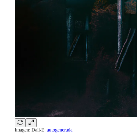
Imagen: Dall-E,
autogenerada