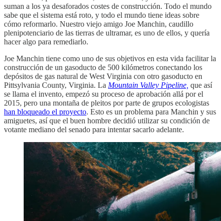
suman a los ya desaforados costes de construcción. Todo el mundo
sabe que el sistema está roto, y todo el mundo tiene ideas sobre
cómo reformarlo. Nuestro viejo amigo Joe Manchin, caudillo
plenipotenciario de las tierras de ultramar, es uno de ellos, y quería
hacer algo para remediarlo.
Joe Manchin tiene como uno de sus objetivos en esta vida facilitar la
construcción de un gasoducto de 500 kilómetros conectando los
depósitos de gas natural de West Virginia con otro gasoducto en
Pittsylvania County, Virginia. La
Mountain Valley Pipeline,
que así
se llama el invento, empezó su proceso de aprobación allá por el
2015, pero una montaña de pleitos por parte de grupos ecologistas
han bloqueado el proyecto
. Esto es un problema para Manchin y sus
amiguetes, así que el buen hombre decidió utilizar su condición de
votante mediano del senado para intentar sacarlo adelante.