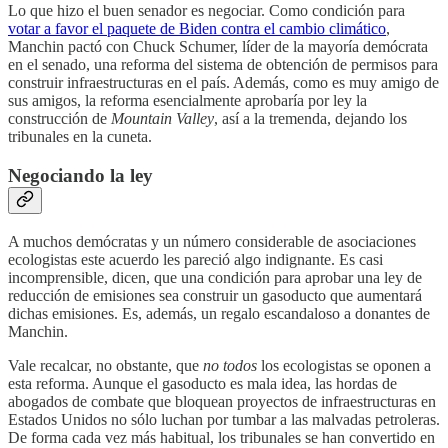
Lo que hizo el buen senador es negociar. Como condición para
votar a favor el paquete de Biden contra el cambio climático
,
Manchin pactó con Chuck Schumer, líder de la mayoría demócrata
en el senado, una reforma del sistema de obtención de permisos para
construir infraestructuras en el país. Además, como es muy amigo de
sus amigos, la reforma esencialmente aprobaría por ley la
construcción de
Mountain Valley
, así a la tremenda, dejando los
tribunales en la cuneta.
Negociando la ley
A muchos demócratas y un número considerable de asociaciones
ecologistas este acuerdo les pareció algo indignante. Es casi
incomprensible, dicen, que una condición para aprobar una ley de
reducción de emisiones sea construir un gasoducto que aumentará
dichas emisiones. Es, además, un regalo escandaloso a donantes de
Manchin.
Vale recalcar, no obstante, que
no todos
los ecologistas se oponen a
esta reforma. Aunque el gasoducto es mala idea, las hordas de
abogados de combate que bloquean proyectos de infraestructuras en
Estados Unidos no sólo luchan por tumbar a las malvadas petroleras.
De forma cada vez más habitual, los tribunales se han convertido en