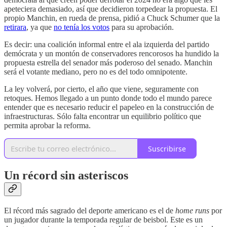
apeteciera demasiado, así que decidieron torpedear la propuesta. El
propio Manchin, en rueda de prensa, pidió a Chuck Schumer que la
retirara
, ya que
no tenía los votos
para su aprobación.
Es decir: una coalición informal entre el ala izquierda del partido
demócrata y un montón de conservadores rencorosos ha hundido la
propuesta estrella del senador más poderoso del senado. Manchin
será el votante mediano, pero no es del todo omnipotente.
La ley volverá, por cierto, el año que viene, seguramente con
retoques. Hemos llegado a un punto donde todo el mundo parece
entender que es necesario reducir el papeleo en la construcción de
infraestructuras. Sólo falta encontrar un equilibrio político que
permita aprobar la reforma.
Suscribirse
Un récord sin asteriscos
El récord más sagrado del deporte americano es el de
home runs
por
un jugador durante la temporada regular de beisbol. Este es un