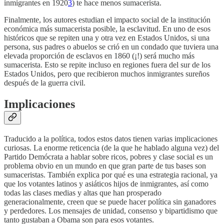
inmigrantes en 1920
3
) te hace menos sumacerista.
Finalmente, los autores estudian el impacto social de la institución
económica más sumacerista posible, la esclavitud. En uno de esos
históricos que se repiten una y otra vez en Estados Unidos, si una
persona, sus padres o abuelos se crió en un condado que tuviera una
elevada proporción de esclavos en 1860 (¡!) será mucho más
sumacerista. Esto se repite incluso en regiones fuera del sur de los
Estados Unidos, pero que recibieron muchos inmigrantes sureños
después de la guerra civil.
Implicaciones
Traducido a la política, todos estos datos tienen varias implicaciones
curiosas. La enorme reticencia (de la que he hablado alguna vez) del
Partido Demócrata a hablar sobre ricos, pobres y clase social es un
problema obvio en un mundo en que gran parte de tus bases son
sumaceristas. También explica por qué es una estrategia racional, ya
que los votantes latinos y asiáticos hijos de inmigrantes, así como
todas las clases medias y altas que han prosperado
generacionalmente, creen que se puede hacer política sin ganadores
y perdedores. Los mensajes de unidad, consenso y bipartidismo que
tanto gustaban a Obama son para esos votantes.