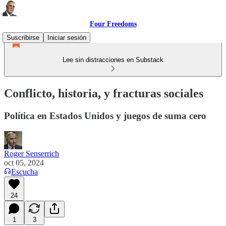
Four Freedoms
Suscribirse
Iniciar sesión
Lee sin distracciones en Substack
Conflicto, historia, y fracturas sociales
Política en Estados Unidos y juegos de suma cero
Roger Senserrich
oct 05, 2024
Escucha
24
1
3