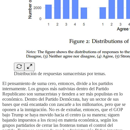
Distribución de respuestas sumaceristas por temas.
El pensamiento de suma cero, entonces, divide a los partidos
internamente. Los grupos más nativistas dentro del Partido
Republicano son sumaceristas y tienden a ser más populistas en lo
económico. Dentro del Partido Demócrata, hay un sector de sus
bases que está encantado con zascarle a los millonarios, pero que se
oponen a la inmigración. No es de extrañar, entonces, que el GOP
bajo Trump se haya movido hacia el centro (a su manera; siguen
bajando impuestos a los ricos) en materia económica, según los
grupos partidarios de cerrar las fronteras toman el control del