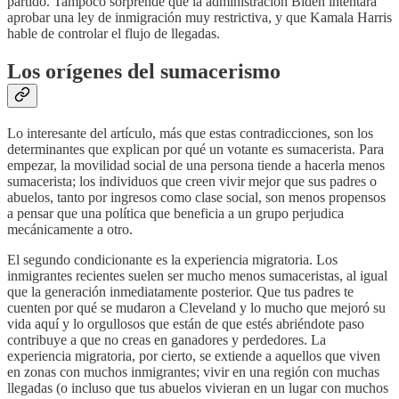
partido. Tampoco sorprende que la administración Biden intentara
aprobar una ley de inmigración muy restrictiva, y que Kamala Harris
hable de controlar el flujo de llegadas.
Los orígenes del sumacerismo
Lo interesante del artículo, más que estas contradicciones, son los
determinantes que explican por qué un votante es sumacerista. Para
empezar, la movilidad social de una persona tiende a hacerla menos
sumacerista; los individuos que creen vivir mejor que sus padres o
abuelos, tanto por ingresos como clase social, son menos propensos
a pensar que una política que beneficia a un grupo perjudica
mecánicamente a otro.
El segundo condicionante es la experiencia migratoria. Los
inmigrantes recientes suelen ser mucho menos sumaceristas, al igual
que la generación inmediatamente posterior. Que tus padres te
cuenten por qué se mudaron a Cleveland y lo mucho que mejoró su
vida aquí y lo orgullosos que están de que estés abriéndote paso
contribuye a que no creas en ganadores y perdedores. La
experiencia migratoria, por cierto, se extiende a aquellos que viven
en zonas con muchos inmigrantes; vivir en una región con muchas
llegadas (o incluso que tus abuelos vivieran en un lugar con muchos