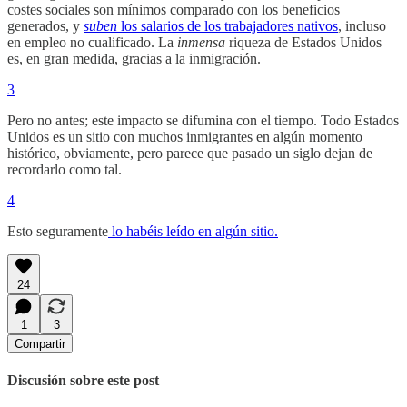
costes sociales son mínimos comparado con los beneficios
generados, y
suben
los salarios de los trabajadores nativos
, incluso
en empleo no cualificado. La
inmensa
riqueza de Estados Unidos
es, en gran medida, gracias a la inmigración.
3
Pero no antes; este impacto se difumina con el tiempo. Todo Estados
Unidos es un sitio con muchos inmigrantes en algún momento
histórico, obviamente, pero parece que pasado un siglo dejan de
recordarlo como tal.
4
Esto seguramente
lo habéis leído en algún sitio.
24
1
3
Compartir
Discusión sobre este post