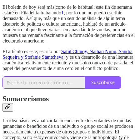
El boletín de hoy será más corto de lo habitual; este fin de semana
estaré en Filadelfia trabajando
1
, por lo que no puedo escribir
demasiado. Así que, más que un sesudo análisis de algún tema
aleatorio de política o cultura americana, hablaré de un artículo
académico al que llevo varias semanas dándole vueltas, porque
muestra una ventana fascinante a la formación de preferencias en el
electorado americano.
El artículo es este, escrito por
Sahil Chinoy, Nathan Nunn, Sandra
Sequeira y Stefanie Stantcheva
, y es un desarrollo de una literatura
académica relativamente reciente y que solo conozco de pasada, el
papel del pensamiento de suma cero en el conflicto político.
Suscribirse
Sumacerismos
La idea básica es analizar la creencia entre los votantes de que las
ganancias o beneficios de un individuo o grupo social se producen
necesariamente a expensas de otros grupos o individuos. El
concepto, si no estoy equivocado, viene de la antropología (y de