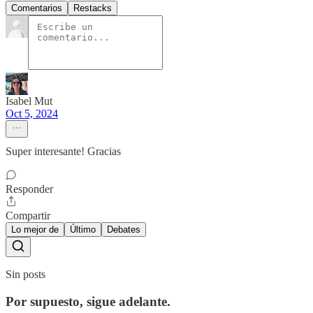
Comentarios
Restacks
Isabel Mut
Oct 5, 2024
Super interesante! Gracias
Responder
Compartir
Lo mejor de
Último
Debates
Sin posts
Por supuesto, sigue adelante.