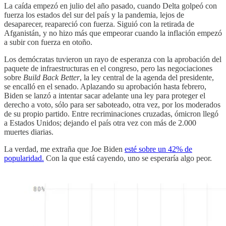
La caída empezó en julio del año pasado, cuando Delta golpeó con
fuerza los estados del sur del país y la pandemia, lejos de
desaparecer, reapareció con fuerza. Siguió con la retirada de
Afganistán, y no hizo más que empeorar cuando la inflación empezó
a subir con fuerza en otoño.
Los demócratas tuvieron un rayo de esperanza con la aprobación del
paquete de infraestructuras en el congreso, pero las negociaciones
sobre
Build Back Better
, la ley central de la agenda del presidente,
se encalló en el senado. Aplazando su aprobación hasta febrero,
Biden se lanzó a intentar sacar adelante una ley para proteger el
derecho a voto, sólo para ser saboteado, otra vez, por los moderados
de su propio partido. Entre recriminaciones cruzadas, ómicron llegó
a Estados Unidos; dejando el país otra vez con más de 2.000
muertes diarias.
La verdad, me extraña que Joe Biden
esté sobre un 42% de
popularidad.
Con la que está cayendo, uno se esperaría algo peor.