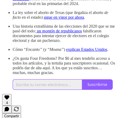
probable rival en las primarias del 2024.
La ley sobre el aborto de Texas (que ilegaliza el aborto
de
facto
en el estado)
sigue en vigor por ahora
.
Una historia extrañísima de las elecciones del 2020 que se me
pasó del todo:
un
montón
de republicanos
falsificaron
documentos para intentar ejercer de electores en el colegio
electoral y dar un pucherazo.
Cómo “
Encanto”
(y “
Moana”
)
explican Estados Unidos
.
¿Os gusta Four Freedoms? Por $6 al mes tendréis acceso a
todos los artículos, y la tertulia para suscriptores ocasional. Os
podéis dar de alta aquí. A los que ya estáis suscritos…
muchas, muchas gracias.
Suscribirse
4
Compartir