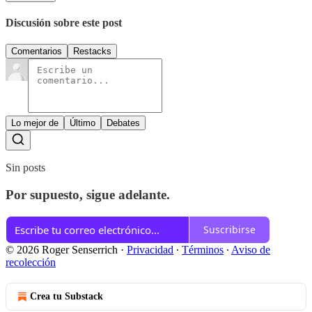
Discusión sobre este post
Comentarios
Restacks
Lo mejor de
Último
Debates
Sin posts
Por supuesto, sigue adelante.
Suscribirse
© 2026 Roger Senserrich
·
Privacidad
∙
Términos
∙
Aviso de
recolección
Crea tu Substack