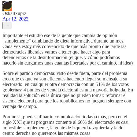
Oskartxuprz
Apr 12, 2022
Importante el estudio ese de la gente que cambia de opinión
"simplemente" cambiando de dieta informativa durante un mes.
Cada vez estoy más convencido de que más pronto que tarde las
democracias liberales vamos a tener que hacer algo para
defendernos de la desinformación (el que, y cómo podríamos
hacerlo sin cargarnos unas cuantas libertades por el camino, ni idea)
Sobre el partido demócrata: visto desde fuera, parte del problema
creo que es que ya son eficientes haciendo llegar su mensaje a su
electorado: en cualquier otra democracia con un 51% de los votos
gobiernas; 4 puntos de ventaja electoral es una mayoría holgada. En
realidad la solución es la única que no pueden tomar: reformar el
sistema electoral para que los republicanos no jueguen siempre con
ventaja de campo.
Porque si, puedes afinar tu comunicación todavía más, pero en el
siglo XXI que tu programa contente al 60% del electorado es casi
imposible: simplemente, la gente de izquierda-izquierda y la de
centro derecha no queremos las mismas cosas