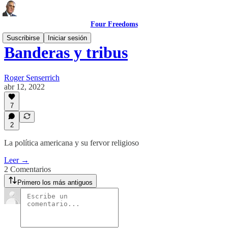
Four Freedoms
Suscribirse
Iniciar sesión
Banderas y tribus
Roger Senserrich
abr 12, 2022
7
2
La política americana y su fervor religioso
Leer →
2 Comentarios
Primero los más antiguos