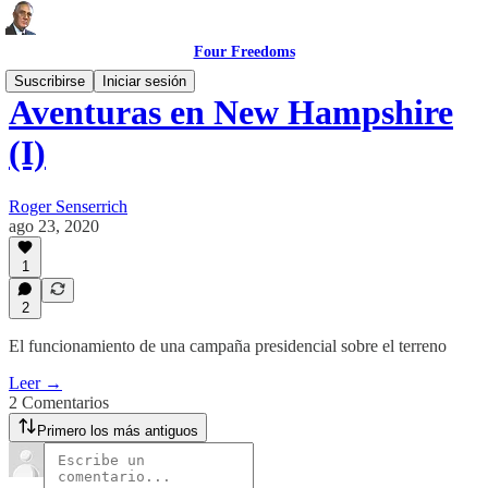
Four Freedoms
Suscribirse
Iniciar sesión
Aventuras en New Hampshire
(I)
Roger Senserrich
ago 23, 2020
1
2
El funcionamiento de una campaña presidencial sobre el terreno
Leer →
2 Comentarios
Primero los más antiguos