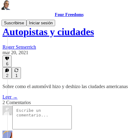
Four Freedoms
Suscribirse
Iniciar sesión
Autopistas y ciudades
Roger Senserrich
mar 20, 2021
6
2
1
Sobre como el automóvil hizo y deshizo las ciudades americanas
Leer →
2 Comentarios