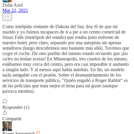
Dalia Azul
Mar 22, 2021
Como intrépida visitante de Dakota del Sur, doy fé de que mi
marido y yo fuimos incapaces de ir a pie a un centro comercial de
Sioux Falls (metrópoli del estado) que estaba justo enfrente de
nuestro hotel, pero claro, separado por una autopista sin apenas
semáforos (luego descubrimos uno bastante más allá). Tuvimos que
coger el coche. De otro pueblo del mismo estado recuerdo que ¡las
calles no tenían aceras! En Minneapolis, tres cuartos de los mismo,
estábamos muy cerca del centro, pero era casi imposible ir andando
a ningún lado. Y al menos aquí había autobús. En fin, un modelo
nada amigable con el peatón. Sobre el desmantelamiento de los
servicios de transporte público, "Quién engañó a Roger Rabbit" es
de las películas que trata mejor el tema para mi gusto (aunque
parezca mentira).
Responder (1)
Compartir
Roger Senserrich