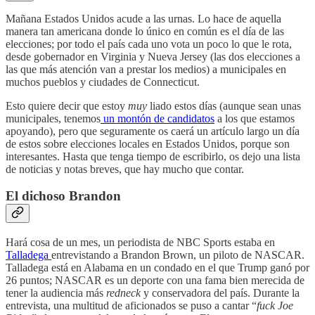
Mañana Estados Unidos acude a las urnas. Lo hace de aquella
manera tan americana donde lo único en común es el día de las
elecciones; por todo el país cada uno vota un poco lo que le rota,
desde gobernador en Virginia y Nueva Jersey (las dos elecciones a
las que más atención van a prestar los medios) a municipales en
muchos pueblos y ciudades de Connecticut.
Esto quiere decir que estoy
muy
liado estos días (aunque sean unas
municipales, tenemos
un montón de candidatos
a los que estamos
apoyando), pero que seguramente os caerá un artículo largo un día
de estos sobre elecciones locales en Estados Unidos, porque son
interesantes. Hasta que tenga tiempo de escribirlo, os dejo una lista
de noticias y notas breves, que hay mucho que contar.
El dichoso Brandon
Hará cosa de un mes, un periodista de NBC Sports estaba en
Talladega
entrevistando a Brandon Brown, un piloto de NASCAR.
Talladega está en Alabama en un condado en el que Trump ganó por
26 puntos; NASCAR es un deporte con una fama bien merecida de
tener la audiencia más
redneck
y conservadora del país. Durante la
entrevista, una multitud de aficionados se puso a cantar “
fuck Joe