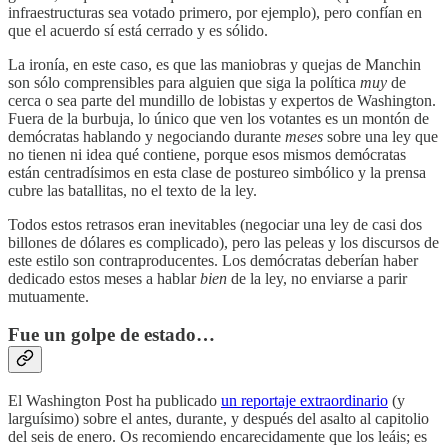
infraestructuras sea votado primero, por ejemplo), pero confían en
que el acuerdo sí está cerrado y es sólido.
La ironía, en este caso, es que las maniobras y quejas de Manchin
son sólo comprensibles para alguien que siga la política
muy
de
cerca o sea parte del mundillo de lobistas y expertos de Washington.
Fuera de la burbuja, lo único que ven los votantes es un montón de
demócratas hablando y negociando durante
meses
sobre una ley que
no tienen ni idea qué contiene, porque esos mismos demócratas
están centradísimos en esta clase de postureo simbólico y la prensa
cubre las batallitas, no el texto de la ley.
Todos estos retrasos eran inevitables (negociar una ley de casi dos
billones de dólares es complicado), pero las peleas y los discursos de
este estilo son contraproducentes. Los demócratas deberían haber
dedicado estos meses a hablar
bien
de la ley, no enviarse a parir
mutuamente.
Fue un golpe de estado…
El Washington Post ha publicado
un reportaje extraordinario
(y
larguísimo) sobre el antes, durante, y después del asalto al capitolio
del seis de enero. Os recomiendo encarecidamente que los leáis; es