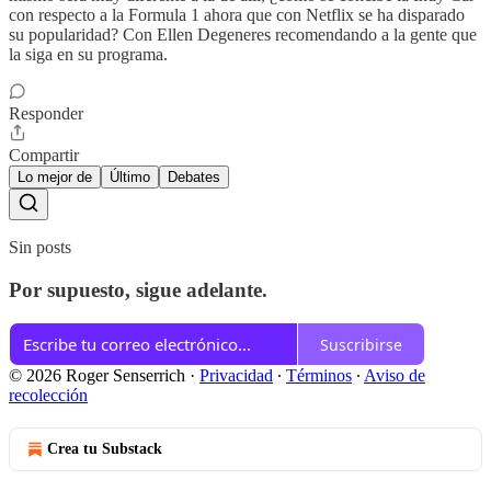
con respecto a la Formula 1 ahora que con Netflix se ha disparado
su popularidad? Con Ellen Degeneres recomendando a la gente que
la siga en su programa.
Responder
Compartir
Lo mejor de
Último
Debates
Sin posts
Por supuesto, sigue adelante.
Suscribirse
© 2026 Roger Senserrich
·
Privacidad
∙
Términos
∙
Aviso de
recolección
Crea tu Substack