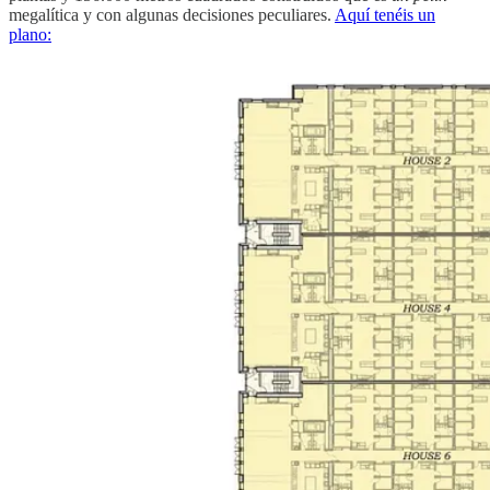
megalítica y con algunas decisiones peculiares.
Aquí tenéis un
plano: