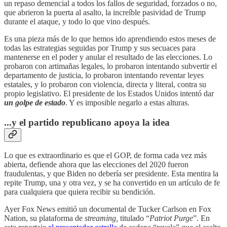
un repaso demencial a todos los fallos de seguridad, forzados o no,
que abrieron la puerta al asalto, la increíble pasividad de Trump
durante el ataque, y todo lo que vino después.
Es una pieza más de lo que hemos ido aprendiendo estos meses de
todas las estrategias seguidas por Trump y sus secuaces para
mantenerse en el poder y anular el resultado de las elecciones. Lo
probaron con artimañas legales, lo probaron intentando subvertir el
departamento de justicia, lo probaron intentando reventar leyes
estatales, y lo probaron con violencia, directa y literal, contra su
propio legislativo. El presidente de los Estados Unidos intentó dar
un golpe de estado
. Y es imposible negarlo a estas alturas.
...y el partido republicano apoya la idea
Lo que es extraordinario es que el GOP, de forma cada vez más
abierta, defiende ahora que las elecciones del 2020 fueron
fraudulentas, y que Biden no debería ser presidente. Esta mentira la
repite Trump, una y otra vez, y se ha convertido en un artículo de fe
para cualquiera que quiera recibir su bendición.
Ayer Fox News emitió un documental de Tucker Carlson en Fox
Nation, su plataforma de
streaming,
titulado “
Patriot Purge
”. En