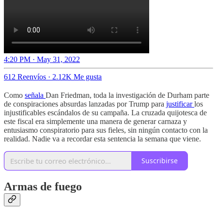
4:20 PM · May 31, 2022
612 Reenvíos
·
2.12K Me gusta
Como
señala
Dan Friedman, toda la investigación de Durham parte
de conspiraciones absurdas lanzadas por Trump para
justificar
los
injustificables escándalos de su campaña. La cruzada quijotesca de
este fiscal era simplemente una manera de generar carnaza y
entusiasmo conspiratorio para sus fieles, sin ningún contacto con la
realidad. Nadie va a recordar esta sentencia la semana que viene.
Suscribirse
Armas de fuego