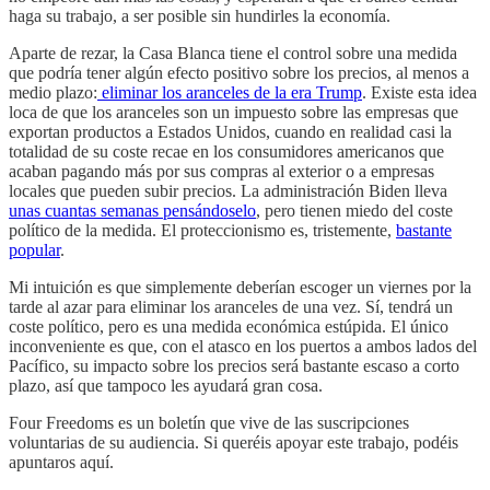
haga su trabajo, a ser posible sin hundirles la economía.
Aparte de rezar, la Casa Blanca tiene el control sobre una medida
que podría tener algún efecto positivo sobre los precios, al menos a
medio plazo:
eliminar los aranceles de la era Trump
. Existe esta idea
loca de que los aranceles son un impuesto sobre las empresas que
exportan productos a Estados Unidos, cuando en realidad casi la
totalidad de su coste recae en los consumidores americanos que
acaban pagando más por sus compras al exterior o a empresas
locales que pueden subir precios. La administración Biden lleva
unas cuantas semanas pensándoselo
, pero tienen miedo del coste
político de la medida. El proteccionismo es, tristemente,
bastante
popular
.
Mi intuición es que simplemente deberían escoger un viernes por la
tarde al azar para eliminar los aranceles de una vez. Sí, tendrá un
coste político, pero es una medida económica estúpida. El único
inconveniente es que, con el atasco en los puertos a ambos lados del
Pacífico, su impacto sobre los precios será bastante escaso a corto
plazo, así que tampoco les ayudará gran cosa.
Four Freedoms es un boletín que vive de las suscripciones
voluntarias de su audiencia. Si queréis apoyar este trabajo, podéis
apuntaros aquí.