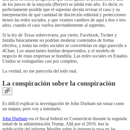
de los jueces de la mayoría (Breyer) se jubila este año. Es decir, es
perfectamente posible que el supremo decida revisar el caso y su
interpretación de qué cantidad de discreción editorial y protecciones
tienen las redes sociales, y que veamos cambios de aquí a dos o tres
años, cuando el caso vuelva inevitablemente al supremo.
Si la ley de Texas sobreviviera, por cierto, Facebook, Twitter y
familia básicamente no podrían moderar contenidos de forma
efectiva, y todas las redes sociales se convertirían en algo parecido a
4Chan. Los anunciantes huirían despavoridos, y el modelo de
negocio de estas empresas se hundiría. Las redes sociales en Estados
Unidos se extinguirían casi por completo.
La verdad, no me parecería del todo mal.
La conspiración sobre la conspiración
Es difícil explicar la investigación de John Durham sin sonar como
un majara, pero voy a intentarlo.
John Durham
era el fiscal federal en Connecticut durante la segunda
mitad de la administración Trump. Allá por el 2019, tras la
publicación del informe Mueller sobre la injerencia rusa en las