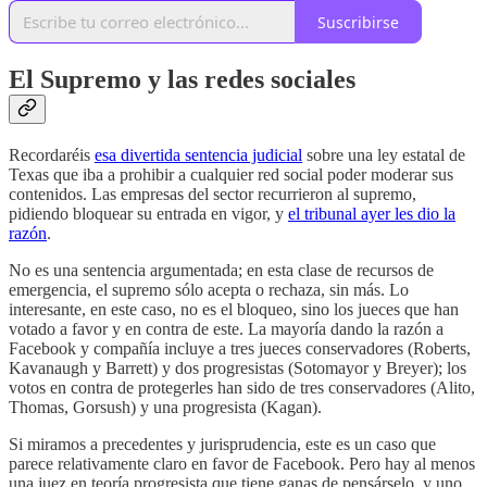
Suscribirse
El Supremo y las redes sociales
Recordaréis
esa divertida sentencia judicial
sobre una ley estatal de
Texas que iba a prohibir a cualquier red social poder moderar sus
contenidos. Las empresas del sector recurrieron al supremo,
pidiendo bloquear su entrada en vigor, y
el tribunal ayer les dio la
razón
.
No es una sentencia argumentada; en esta clase de recursos de
emergencia, el supremo sólo acepta o rechaza, sin más. Lo
interesante, en este caso, no es el bloqueo, sino los jueces que han
votado a favor y en contra de este. La mayoría dando la razón a
Facebook y compañía incluye a tres jueces conservadores (Roberts,
Kavanaugh y Barrett) y dos progresistas (Sotomayor y Breyer); los
votos en contra de protegerles han sido de tres conservadores (Alito,
Thomas, Gorsush) y una progresista (Kagan).
Si miramos a precedentes y jurisprudencia, este es un caso que
parece relativamente claro en favor de Facebook. Pero hay al menos
una juez en teoría progresista que tiene ganas de pensárselo, y uno