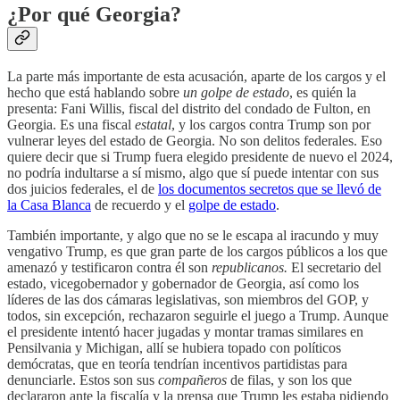
¿Por qué Georgia?
La parte más importante de esta acusación, aparte de los cargos y el
hecho que está hablando sobre
un golpe de estado
, es quién la
presenta: Fani Willis, fiscal del distrito del condado de Fulton, en
Georgia. Es una fiscal
estatal
, y los cargos contra Trump son por
vulnerar leyes del estado de Georgia. No son delitos federales. Eso
quiere decir que si Trump fuera elegido presidente de nuevo el 2024,
no podría indultarse a sí mismo, algo que sí puede intentar con sus
dos juicios federales, el de
los documentos secretos que se llevó de
la Casa Blanca
de recuerdo y el
golpe de estado
.
También importante, y algo que no se le escapa al iracundo y muy
vengativo Trump, es que gran parte de los cargos públicos a los que
amenazó y testificaron contra él son
republicanos.
El secretario del
estado, vicegobernador y gobernador de Georgia, así como los
líderes de las dos cámaras legislativas, son miembros del GOP, y
todos, sin excepción, rechazaron seguirle el juego a Trump. Aunque
el presidente intentó hacer jugadas y montar tramas similares en
Pensilvania y Michigan, allí se hubiera topado con políticos
demócratas, que en teoría tendrían incentivos partidistas para
denunciarle. Estos son sus
compañeros
de filas, y son los que
declararon ante la fiscalía y la prensa que Trump les estaba pidiendo