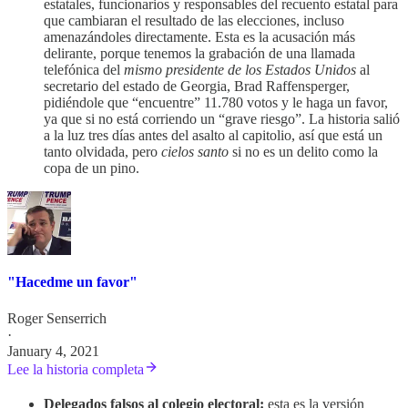
estatales, funcionarios y responsables del recuento estatal para
que cambiaran el resultado de las elecciones, incluso
amenazándoles directamente. Esta es la acusación más
delirante, porque tenemos la grabación de una llamada
telefónica del
mismo presidente de los Estados Unidos
al
secretario del estado de Georgia, Brad Raffensperger,
pidiéndole que “encuentre” 11.780 votos y le haga un favor,
ya que si no está corriendo un “grave riesgo”. La historia salió
a la luz tres días antes del asalto al capitolio, así que está un
tanto olvidada, pero
cielos santo
si no es un delito como la
copa de un pino.
"Hacedme un favor"
Roger Senserrich
·
January 4, 2021
Lee la historia completa
Delegados falsos al colegio electoral:
esta es la versión