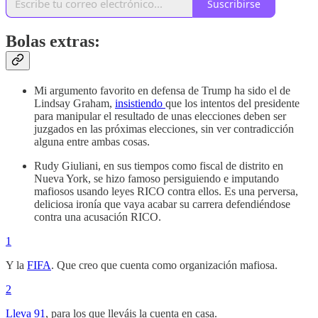
Suscribirse
Bolas extras:
Mi argumento favorito en defensa de Trump ha sido el de
Lindsay Graham,
insistiendo
que los intentos del presidente
para manipular el resultado de unas elecciones deben ser
juzgados en las próximas elecciones, sin ver contradicción
alguna entre ambas cosas.
Rudy Giuliani, en sus tiempos como fiscal de distrito en
Nueva York, se hizo famoso persiguiendo e imputando
mafiosos usando leyes RICO contra ellos. Es una perversa,
deliciosa ironía que vaya acabar su carrera defendiéndose
contra una acusación RICO.
1
Y la
FIFA
. Que creo que cuenta como organización mafiosa.
2
Lleva 91
, para los que lleváis la cuenta en casa.