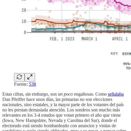
Fuente:
538
Estas cifras, sin embargo, son
un poco
engañosas. Como
señalaba
Dan Pfeiffer hace unos días, las primarias no son elecciones
nacionales, sino estatales, y la mayor parte de los votantes del país
no les prestan demasiada atención. Los sondeos son mucho más
relevantes en los 3-4 estados que votan primero el año que viene
(Iowa, New Hampshire, Nevada y Carolina del Sur), donde el
electorado está siendo bombardeado con anuncios y visitas de
candidatos y están siendo obligados, muy a su pesar, a pensar sobre