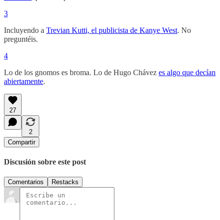
3
Incluyendo a
Trevian Kutti, el publicista de Kanye West
. No
preguntéis.
4
Lo de los gnomos es broma. Lo de Hugo Chávez
es algo que decían
abiertamente
.
27
2
Compartir
Discusión sobre este post
Comentarios
Restacks