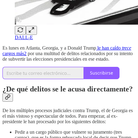
DALL-E
Es lunes en Atlanta, Georgia, y a Donald Trump
le han caído
trece
cargos más
2
por una multitud de delitos relacionados por su intento
de subvertir las elecciones presidenciales en ese estado.
Suscribirse
¿De qué delitos se le acusa directamente?
De los múltiples procesos judiciales contra Trump, el de Georgia es
el más vistoso y espectacular de todos. Para empezar, al ex-
presidente le han procesado por los siguientes delitos:
Pedir a un cargo público que vulnere su juramento (tres
cargos), que es la forma rebuscada local de decir que Trump