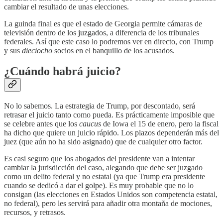
cambiar el resultado de unas elecciones.
La guinda final es que el estado de Georgia permite cámaras de
televisión dentro de los juzgados, a diferencia de los tribunales
federales. Así que este caso lo podremos ver en directo, con Trump
y sus
dieciocho
socios en el banquillo de los acusados.
¿Cuándo habrá juicio?
No lo sabemos. La estrategia de Trump, por descontado, será
retrasar el juicio tanto como pueda. Es prácticamente imposible que
se celebre antes que los
caucus
de Iowa el 15 de enero, pero la fiscal
ha dicho que quiere un juicio rápido. Los plazos dependerán más del
juez (que aún no ha sido asignado) que de cualquier otro factor.
Es casi seguro que los abogados del presidente van a intentar
cambiar la jurisdicción del caso, alegando que debe ser juzgado
como un delito federal y no estatal (ya que Trump era presidente
cuando se dedicó a dar el golpe). Es muy probable que no lo
consigan (las elecciones en Estados Unidos son competencia estatal,
no federal), pero les servirá para añadir otra montaña de mociones,
recursos, y retrasos.