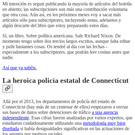
Mi intención es seguir publicando la mayoría de artículos del boletín
en abierto; las subscripciones son más una contribución voluntaria
que otra cosa. Aún así, en los próximos meses voy a sacar más
artículos sólo para subscriptores, incluyendo notas, adelantos y
algún descarte del libro que estoy preparando estos días.
Sí, un libro. Sobre política americana. Sale Richard Nixon. De
momento tengo sobre dos tercios largos escritos, aunque falta editar
y pulir bastantes cosas. Os tendré al día con las fechas -
especialmente a los subscriptores, que podrán leer cositas antes que
nadie.
Así que ya sabéis.
La heroica policía estatal de Connecticut
Allá por el 2013, los departamentos de policía del estado de
Connecticut (hay más de un centenar de ellos) empezaron a enviar
sus bases de datos sobre detenciones de tráfico
a una agencia
independiente
. Esas cifras fueron analizadas por varios expertos, que
estudiaron cuidadosamente utilizando una
metodología muy bien
diseñada
si había desigualdades significativas en las actuaciones de
los agentes por motivos raciales.