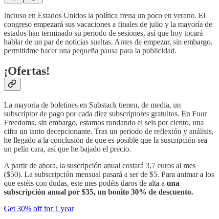
Incluso en Estados Unidos la política frena un poco en verano. El
congreso empezará sus vacaciones a finales de julio y la mayoría de
estados han terminado su periodo de sesiones, así que hoy tocará
hablar de un par de noticias sueltas. Antes de empezar, sin embargo,
permitidme hacer una pequeña pausa para la publicidad.
¡Ofertas!
La mayoría de boletines en Substack tienen, de media, un
subscriptor de pago por cada diez subscriptores gratuitos. En Four
Freedoms, sin embargo, estamos rondando el seis por ciento, una
cifra un tanto decepcionante. Tras un periodo de reflexión y análisis,
he llegado a la conclusión de que es posible que la suscripción sea
un pelín cara, así que he bajado el precio.
A partir de ahora, la suscripción anual costará 3,7 euros al mes
($50). La subscripción mensual pasará a ser de $5. Para animar a los
que estéis con dudas, este mes podéis daros de alta a
una
subscripción anual por $35, un bonito 30% de descuento.
Get 30% off for 1 year