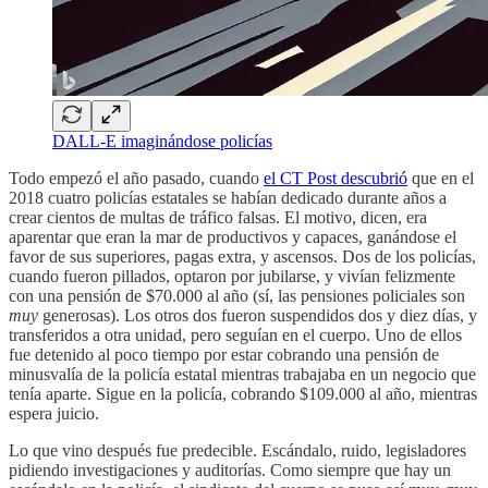
DALL-E imaginándose policías
Todo empezó el año pasado, cuando
el CT Post descubrió
que en el
2018 cuatro policías estatales se habían dedicado durante años a
crear cientos de multas de tráfico falsas. El motivo, dicen, era
aparentar que eran la mar de productivos y capaces, ganándose el
favor de sus superiores, pagas extra, y ascensos. Dos de los policías,
cuando fueron pillados, optaron por jubilarse, y vivían felizmente
con una pensión de $70.000 al año (sí, las pensiones policiales son
muy
generosas). Los otros dos fueron suspendidos dos y diez días, y
transferidos a otra unidad, pero seguían en el cuerpo. Uno de ellos
fue detenido al poco tiempo por estar cobrando una pensión de
minusvalía de la policía estatal mientras trabajaba en un negocio que
tenía aparte. Sigue en la policía, cobrando $109.000 al año, mientras
espera juicio.
Lo que vino después fue predecible. Escándalo, ruido, legisladores
pidiendo investigaciones y auditorías. Como siempre que hay un