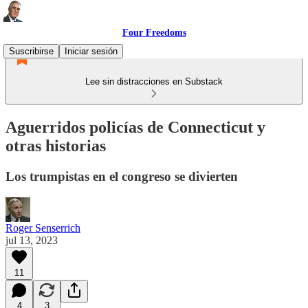
Four Freedoms
Suscribirse
Iniciar sesión
Lee sin distracciones en Substack
Aguerridos policías de Connecticut y
otras historias
Los trumpistas en el congreso se divierten
Roger Senserrich
jul 13, 2023
11
4
3