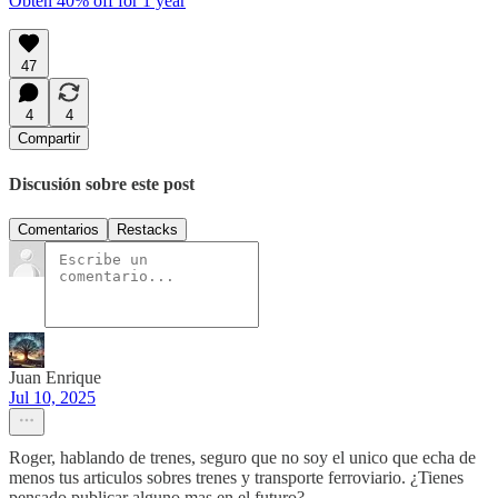
Obtén 40% off for 1 year
47
4
4
Compartir
Discusión sobre este post
Comentarios
Restacks
Juan Enrique
Jul 10, 2025
Roger, hablando de trenes, seguro que no soy el unico que echa de
menos tus articulos sobres trenes y transporte ferroviario. ¿Tienes
pensado publicar alguno mas en el futuro?