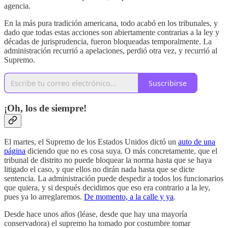
agencia.
En la más pura tradición americana, todo acabó en los tribunales, y
dado que todas estas acciones son abiertamente contrarias a la ley y
décadas de jurisprudencia, fueron bloqueadas temporalmente. La
administración recurrió a apelaciones, perdió otra vez, y recurrió al
Supremo.
Suscribirse
¡Oh, los de siempre!
El martes, el Supremo de los Estados Unidos dictó un
auto de una
página
diciendo que no es cosa suya. O más concretamente, que el
tribunal de distrito no puede bloquear la norma hasta que se haya
litigado el caso, y que ellos no dirán nada hasta que se dicte
sentencia. La administración puede despedir a todos los funcionarios
que quiera, y si después decidimos que eso era contrario a la ley,
pues ya lo arreglaremos.
De momento, a la calle y ya
.
Desde hace unos años (léase, desde que hay una mayoría
conservadora) el supremo ha tomado por costumbre tomar