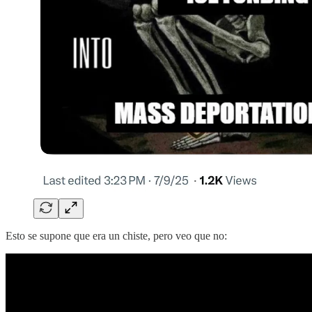
Esto se supone que era un chiste, pero veo que no: