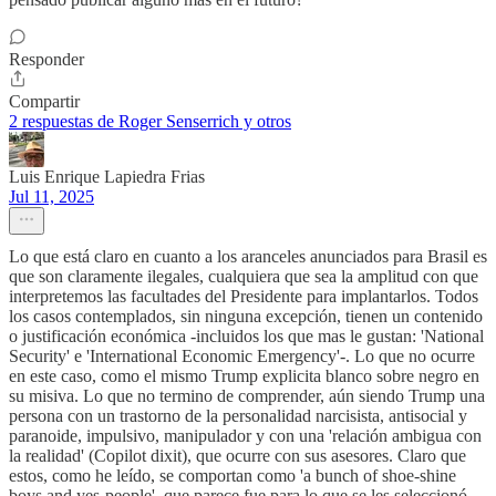
Responder
Compartir
2 respuestas de Roger Senserrich y otros
Luis Enrique Lapiedra Frias
Jul 11, 2025
Lo que está claro en cuanto a los aranceles anunciados para Brasil es
que son claramente ilegales, cualquiera que sea la amplitud con que
interpretemos las facultades del Presidente para implantarlos. Todos
los casos contemplados, sin ninguna excepción, tienen un contenido
o justificación económica -incluidos los que mas le gustan: 'National
Security' e 'International Economic Emergency'-. Lo que no ocurre
en este caso, como el mismo Trump explicita blanco sobre negro en
su misiva. Lo que no termino de comprender, aún siendo Trump una
persona con un trastorno de la personalidad narcisista, antisocial y
paranoide, impulsivo, manipulador y con una 'relación ambigua con
la realidad' (Copilot dixit), que ocurre con sus asesores. Claro que
estos, como he leído, se comportan como 'a bunch of shoe-shine
boys and yes-people', que parece fue para lo que se les seleccionó.