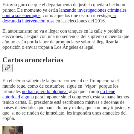
Estoy seguro de que el departamento de justicia quedará hecho un
primor. De momento ya están
lanzando investigaciones criminales
contra sus enemigos
, como aquellos que osaron investigar
la
descarada intervención rusa
en las elecciones del 2016.
El autoritarismo no va a llegar con tanques en la calle y prohibir
elecciones. Llegará con una no-sentencia del supremo diciendo que
aún no están por la labor de pronunciarse sobre si ilegalizar la
oposición o enviar tropas a Los Ángeles es legal.
Cartas arancelarias
En el eterno sainete de la guerra comercial de Trump contra el
mundo (que, como de costumbre, sigue en “vigor” porque los
tribunales
no han querido bloquear
algo que Trump
no tiene
autoridad alguna
para imponer sin el congreso), esta semana hemos
tenido cartas. El presidente está escribiendo misivas a decenas de
países diciéndoles que han sido muy malos, que son muy injustos, y
que, si no se rinden de inmediato, les impondrá unos aranceles del
copón.