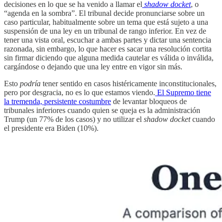
decisiones en lo que se ha venido a llamar el
shadow docket
, o
“agenda en la sombra”. El tribunal decide pronunciarse sobre un
caso particular, habitualmente sobre un tema que está sujeto a una
suspensión de una ley en un tribunal de rango inferior. En vez de
tener una vista oral, escuchar a ambas partes y dictar una sentencia
razonada, sin embargo, lo que hacer es sacar una resolución cortita
sin firmar diciendo que alguna medida cautelar es válida o inválida,
cargándose o dejando que una ley entre en vigor sin más.
Esto
podría
tener sentido en casos histéricamente inconstitucionales,
pero por desgracia, no es lo que estamos viendo.
El Supremo tiene
la tremenda, persistente costumbre
de levantar bloqueos de
tribunales inferiores cuando quien se queja es la administración
Trump (un 77% de los casos) y no utilizar el
shadow docket
cuando
el presidente era Biden (10%).