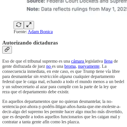
Fuente:
Adam Bonica
Autorizando dictaduras
Eso de que el tribunal supremo es una
cámara
legislativa
llena
de
gente disfrazada de juez
no
es una
broma
,
nuevamente
. La
consecuencia inmediata, en este caso, es que Trump tiene vía libre
para desmantelar
sin restricción alguna
cualquier departamento
federal que le caiga mal, echando a todo el mundo menos a un bedel
y un subsecretario al azar para cumplir con la parte de la ley que
reza que el departamento debe existir.
En aquellos departamentos que no quieran desmantelar, la no-
sentencia-por-ahora-y-podéis-litigar-años-hasta-que-me-moleste-a-
decir-algo del supremo les permite hacer algo mucho más divertido,
que es despedir a todos aquellos funcionarios que les caigan mal y
contratar a tanta gente afín como les plazca.