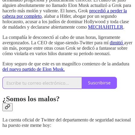
alguien absolutamente no llamado Elon Musk actualizó a Grok para
hacerlo más molón y valiente. El lunes, Grok
procedió a perder la
cabeza por completo
, alabar a Hitler, abogar por un segundo
holocausto, acusar a los judíos de dominar Hollywood y toda clase
de maldades y declararse abiertamente como
MECHAHITLER
.
La compañía le desconectó al cabo de unas horas, ligeramente
avergonzados. La CEO de sigue-siendo-Twitter para mí
dimitió
ayer
sin más, porque entre otras cosas Grok se dedicó a fantasear sobre
cómo violarla en varios hilos durante su periodo neonazi.
Estoy seguro de que este es un magnífico comienzo de la andadura
del nuevo partido de Elon Musk.
Suscribirse
¿Somos los malos?
La cuenta oficial de Twitter del departamento de seguridad nacional
ha puesto este meme hoy: