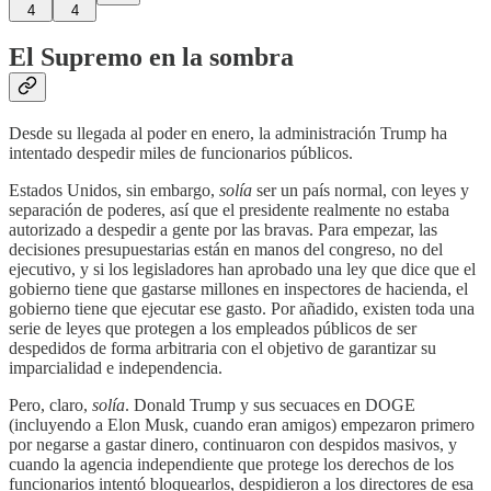
4
4
El Supremo en la sombra
Desde su llegada al poder en enero, la administración Trump ha
intentado despedir miles de funcionarios públicos.
Estados Unidos, sin embargo,
solía
ser un país normal, con leyes y
separación de poderes, así que el presidente realmente no estaba
autorizado a despedir a gente por las bravas. Para empezar, las
decisiones presupuestarias están en manos del congreso, no del
ejecutivo, y si los legisladores han aprobado una ley que dice que el
gobierno tiene que gastarse millones en inspectores de hacienda, el
gobierno tiene que ejecutar ese gasto. Por añadido, existen toda una
serie de leyes que protegen a los empleados públicos de ser
despedidos de forma arbitraria con el objetivo de garantizar su
imparcialidad e independencia.
Pero, claro,
solía
. Donald Trump y sus secuaces en DOGE
(incluyendo a Elon Musk, cuando eran amigos) empezaron primero
por negarse a gastar dinero, continuaron con despidos masivos, y
cuando la agencia independiente que protege los derechos de los
funcionarios intentó bloquearlos, despidieron a los directores de esa