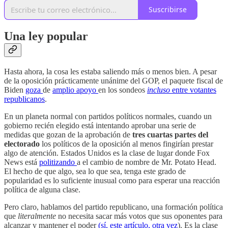
Suscribirse
Una ley popular
Hasta ahora, la cosa les estaba saliendo más o menos bien. A pesar
de la oposición prácticamente unánime del GOP, el paquete fiscal de
Biden
goza
de
amplio
apoyo
en los sondeos
incluso
entre votantes
republicanos
.
En un planeta normal con partidos políticos normales, cuando un
gobierno recién elegido está intentando aprobar una serie de
medidas que gozan de la aprobación de
tres cuartas partes del
electorado
los políticos de la oposición al menos fingirían prestar
algo de atención. Estados Unidos es la clase de lugar donde Fox
News está
politizando
a el cambio de nombre de Mr. Potato Head.
El hecho de que algo, sea lo que sea, tenga este grado de
popularidad es lo suficiente inusual como para esperar una reacción
política de alguna clase.
Pero claro, hablamos del partido republicano, una formación política
que
literalmente
no necesita sacar más votos que sus oponentes para
alcanzar y mantener el poder
(sí, este artículo, otra vez
). Es la clase