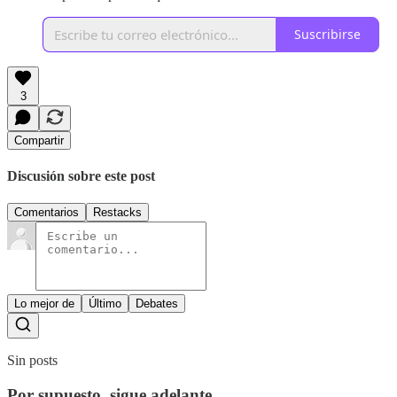
Suscribirse
3
Compartir
Discusión sobre este post
Comentarios
Restacks
Lo mejor de
Último
Debates
Sin posts
Por supuesto, sigue adelante.