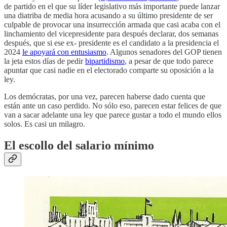
de partido en el que su líder legislativo más importante puede lanzar
una diatriba de media hora acusando a su último presidente de ser
culpable de provocar una insurrección armada que casi acaba con el
linchamiento del vicepresidente para después declarar, dos semanas
después, que si ese ex- presidente es el candidato a la presidencia el
2024
le apoyará con entusiasmo
. Algunos senadores del GOP tienen
la jeta estos días de pedir
bipartidismo
, a pesar de que todo parece
apuntar que casi nadie en el electorado comparte su oposición a la
ley.
Los demócratas, por una vez, parecen haberse dado cuenta que
están ante un caso perdido. No sólo eso, parecen estar felices de que
van a sacar adelante una ley que parece gustar a todo el mundo ellos
solos. Es casi un milagro.
El escollo del salario mínimo