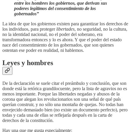
entre los hombres los gobiernos, que derivan sus
poderes legítimos del consentimiento de los
gobernados”
La idea de que los gobiernos existen para garantizar los derechos de
los individuos, para proteger
libertades
, no seguridad, no la cultura,
no la identidad nacional, no el poder del soberano, era
transformadora entonces y lo es ahora. Y que el poder del estado
nace del consentimiento de los gobernados, que son quienes
ostentan ese poder en realidad, ni hablemos.
Leyes y hombres
De la declaración se suele citar el preámbulo y conclusión, que son
donde está la retórica grandilocuente, pero la lista de agravios no es
menos importante. Porque las libertades negadas y abusos de la
corona que alegan los revolucionarios son una señal de qué país
querían construir, y no sólo una montaña de quejas. No todas han
envejecido demasiado bien (no existe un documento perfecto), pero
todas y cada una de ellas se reflejaría después en la carta de
derechos de la constitución.
Hay una que me gusta especialmente: