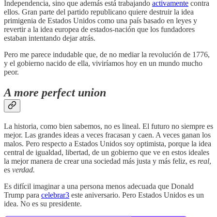
Independencia, sino que además está trabajando
activamente
contra
ellos. Gran parte del partido republicano quiere destruir la idea
primigenia de Estados Unidos como una país basado en leyes y
revertir a la idea europea de estados-nación que los fundadores
estaban intentando dejar atrás.
Pero me parece indudable que, de no mediar la revolución de 1776,
y el gobierno nacido de ella, viviríamos hoy en un mundo mucho
peor.
A more perfect union
La historia, como bien sabemos, no es lineal. El futuro no siempre es
mejor. Las grandes ideas a veces fracasan y caen. A veces ganan los
malos. Pero respecto a Estados Unidos soy optimista, porque la idea
central de igualdad, libertad, de un gobierno que ve en estos ideales
la mejor manera de crear una sociedad más justa y más feliz, es
real
,
es
verdad.
Es difícil imaginar a una persona menos adecuada que Donald
Trump para
celebrar
3
este aniversario. Pero Estados Unidos es un
idea. No es su presidente.