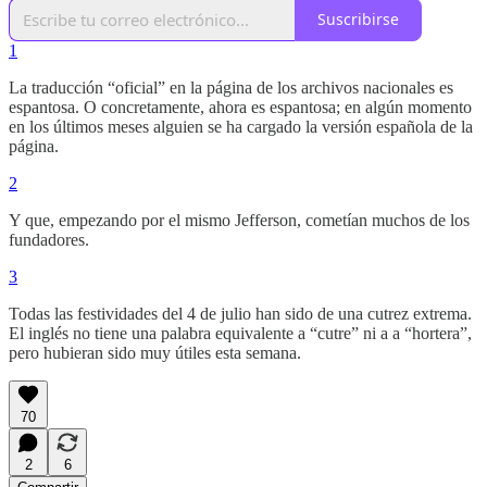
Suscribirse
1
La traducción “oficial” en la página de los archivos nacionales es
espantosa. O concretamente, ahora es espantosa; en algún momento
en los últimos meses alguien se ha cargado la versión española de la
página.
2
Y que, empezando por el mismo Jefferson, cometían muchos de los
fundadores.
3
Todas las festividades del 4 de julio han sido de una cutrez extrema.
El inglés no tiene una palabra equivalente a “cutre” ni a a “hortera”,
pero hubieran sido muy útiles esta semana.
70
2
6