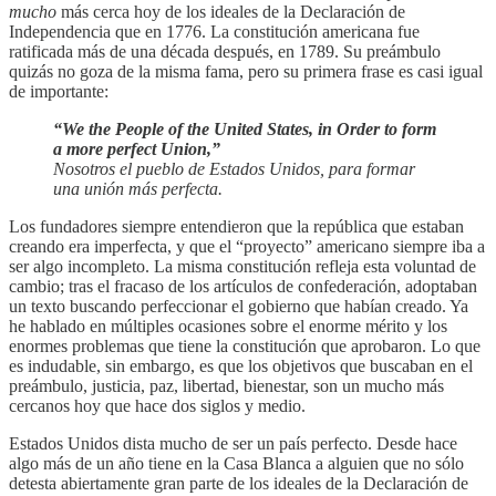
mucho
más cerca hoy de los ideales de la Declaración de
Independencia que en 1776. La constitución americana fue
ratificada más de una década después, en 1789. Su preámbulo
quizás no goza de la misma fama, pero su primera frase es casi igual
de importante:
“We the People of the United States, in Order to form
a more perfect Union,”
Nosotros el pueblo de Estados Unidos, para formar
una unión más perfecta.
Los fundadores siempre entendieron que la república que estaban
creando era imperfecta, y que el “proyecto” americano siempre iba a
ser algo incompleto. La misma constitución refleja esta voluntad de
cambio; tras el fracaso de los artículos de confederación, adoptaban
un texto buscando perfeccionar el gobierno que habían creado. Ya
he hablado en múltiples ocasiones sobre el enorme mérito y los
enormes problemas que tiene la constitución que aprobaron. Lo que
es indudable, sin embargo, es que los objetivos que buscaban en el
preámbulo, justicia, paz, libertad, bienestar, son un mucho más
cercanos hoy que hace dos siglos y medio.
Estados Unidos dista mucho de ser un país perfecto. Desde hace
algo más de un año tiene en la Casa Blanca a alguien que no sólo
detesta abiertamente gran parte de los ideales de la Declaración de