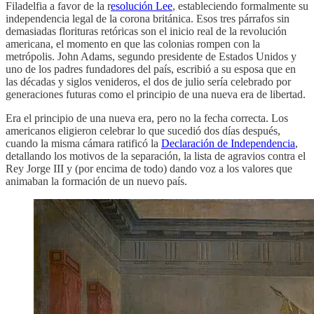
Filadelfia a favor de la r
esolución Lee
, estableciendo formalmente su
independencia legal de la corona británica. Esos tres párrafos sin
demasiadas florituras retóricas son el inicio real de la revolución
americana, el momento en que las colonias rompen con la
metrópolis. John Adams, segundo presidente de Estados Unidos y
uno de los padres fundadores del país, escribió a su esposa que en
las décadas y siglos venideros, el dos de julio sería celebrado por
generaciones futuras como el principio de una nueva era de libertad.
Era el principio de una nueva era, pero no la fecha correcta. Los
americanos eligieron celebrar lo que sucedió dos días después,
cuando la misma cámara ratificó la
Declaración de Independencia
,
detallando los motivos de la separación, la lista de agravios contra el
Rey Jorge III y (por encima de todo) dando voz a los valores que
animaban la formación de un nuevo país.