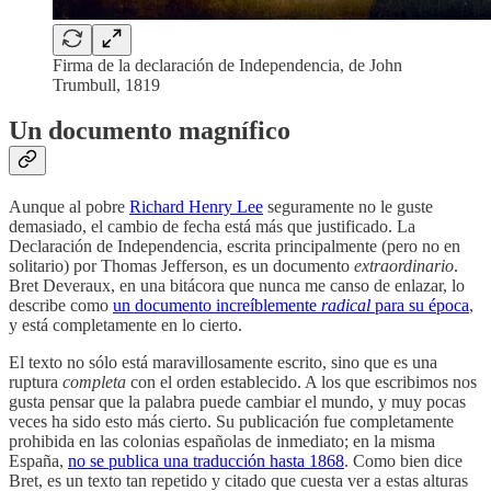
Firma de la declaración de Independencia, de John
Trumbull, 1819
Un documento magnífico
Aunque al pobre
Richard Henry Lee
seguramente no le guste
demasiado, el cambio de fecha está más que justificado. La
Declaración de Independencia, escrita principalmente (pero no en
solitario) por Thomas Jefferson, es un documento
extraordinario
.
Bret Deveraux, en una bitácora que nunca me canso de enlazar, lo
describe como
un documento increíblemente
radical
para su época
,
y está completamente en lo cierto.
El texto no sólo está maravillosamente escrito, sino que es una
ruptura
completa
con el orden establecido. A los que escribimos nos
gusta pensar que la palabra puede cambiar el mundo, y muy pocas
veces ha sido esto más cierto. Su publicación fue completamente
prohibida en las colonias españolas de inmediato; en la misma
España,
no se publica una traducción hasta 1868
. Como bien dice
Bret, es un texto tan repetido y citado que cuesta ver a estas alturas