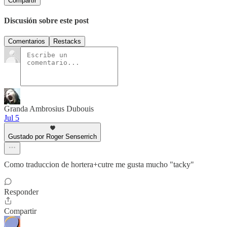
Compartir
Discusión sobre este post
Comentarios
Restacks
Granda Ambrosius Dubouis
Jul 5
Gustado por Roger Senserrich
Como traduccion de hortera+cutre me gusta mucho "tacky"
Responder
Compartir