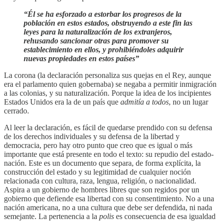
“Él se ha esforzado a estorbar los progresos de la
población en estos estados, obstruyendo a este fin las
leyes para la naturalización de los extranjeros,
rehusando sancionar otras para promover su
establecimiento en ellos, y prohibiéndoles adquirir
nuevas propiedades en estos países”
La corona (la declaración personaliza sus quejas en el Rey, aunque
era el parlamento quien gobernaba) se negaba a permitir inmigración
a las colonias, y su naturalización. Porque la idea de los incipientes
Estados Unidos era la de un país que
admitía a todos
, no un lugar
cerrado.
Al leer la declaración, es fácil de quedarse prendido con su defensa
de los derechos individuales y su defensa de la libertad y
democracia, pero hay otro punto que creo que es igual o más
importante que está presente en todo el texto: su repudio del estado-
nación. Este es un documento que separa, de forma explícita, la
construcción del estado y su legitimidad de cualquier noción
relacionada con cultura, raza, lengua, religión, o nacionalidad.
Aspira a un gobierno de hombres libres que son regidos por un
gobierno que defiende esa libertad con su consentimiento. No a una
nación americana, no a una cultura que debe ser defendida, ni nada
semejante. La pertenencia a la
polis
es consecuencia de esa igualdad