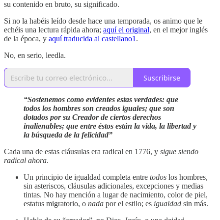
su contenido en bruto, su significado.
Si no la habéis leído desde hace una temporada, os animo que le
echéis una lectura rápida ahora;
aquí el original
, en el mejor inglés
de la época, y
aquí traducida al castellano
1
.
No, en serio, leedla.
Suscribirse
“Sostenemos como evidentes estas verdades: que
todos los hombres son creados iguales; que son
dotados por su Creador de ciertos derechos
inalienables; que entre éstos están la vida, la libertad y
la búsqueda de la felicidad”
Cada una de estas cláusulas era radical en 1776, y
sigue siendo
radical ahora
.
Un principio de igualdad completa entre
todos
los hombres,
sin asteriscos, cláusulas adicionales, excepciones y medias
tintas. No hay mención a lugar de nacimiento, color de piel,
estatus migratorio, o
nada
por el estilo; es
igualdad
sin más.