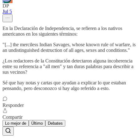
DP
Jul 5
En la Declaración de Independencia, se refieren a los nativos
americanos en los siguientes términos:
"[...] the merciless Indian Savages, whose known rule of warfare, is
an undistinguished destruction of all ages, sexes and conditions."
¿Los redactores de la Constitución detectaron alguna incoherencia
entre su referencia a "all men" y tan duras palabras para describir a
sus vecinos?
Sé que hay notas y cartas que ayudan a explicar lo que estaban
pensando, pero desconozco si hay algo referido a esto.
Responder
Compartir
Lo mejor de
Último
Debates