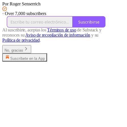
Por Roger Senserrich
·
Over 7,000 subscribers
Suscribirse
Al suscribirte, aceptas los
Términos de uso
de Substack y
reconoces su
Aviso de recopilación de información
y su
Política de privacidad
.
No, gracias
Suscríbete en la App